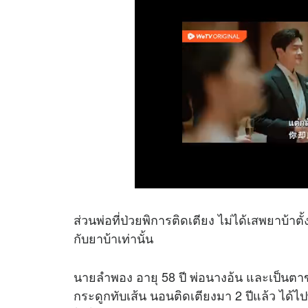
ส่วนพ่อที่ป่วยพิการติดเตียง ไม่ได้เสพยาบ้าตั
กับยาบ้าเท่านั้น
นายลำพอง อายุ 58 ปี พ่อนางอ้น และเป็นตาข
กระดูกทับเส้น นอนติดเตียงมา 2 ปีแล้ว ได