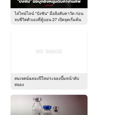
ไล่ไทม์ไลน์ "บังซัน" มือยิงดับคาวัด ก่อน
จบชีวิตตัวเองที่คู้บอน 27 เปิดจุดเริ่มต้น
ชนวนเหตุ
สมเจตน์ฉลองปีใหม่ระยองบึ้มหน้าดับ
สยอง