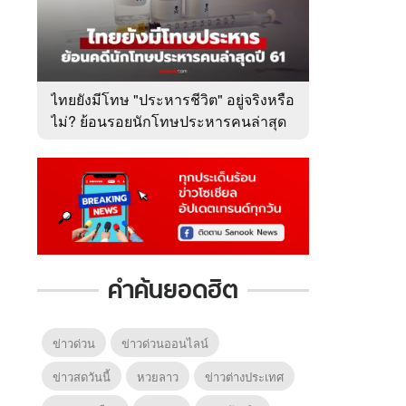
ไทยยังมีโทษ "ประหารชีวิต" อยู่จริงหรือ
ไม่? ย้อนรอยนักโทษประหารคนล่าสุด
ปี 2561
คำค้นยอดฮิต
ข่าวด่วน
ข่าวด่วนออนไลน์
ข่าวสดวันนี้
หวยลาว
ข่าวต่างประเทศ