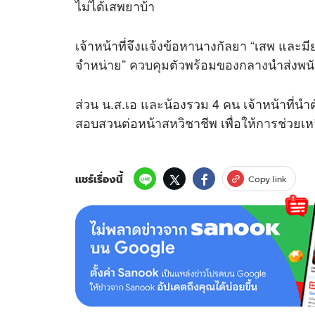
ไม่ได้เสพยาบ้า
เจ้าหน้าที่จึงแจ้งข้อหานางกัลยา “เสพ และม
จำหน่าย” ควบคุมตัวพร้อมของกลางนำส่งพน
ส่วน น.ส.เอ และน้องรวม 4 คน เจ้าหน้าที่นำ
สอบสวนต่อหน้าสหวิชาชีพ เพื่อให้การช่วยเห
แชร์เรื่องนี้
Copy link