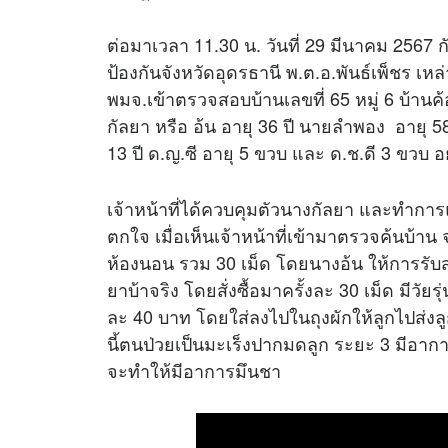
ต่อมาเวลา 11.30 น. วันที่ 29 มีนาคม 256
ป้องกันจังหวัดอุดรธานี พ.ต.อ.พันธ์เพ็ชร เห
พมจ.เข้าตรวจสอบบ้านเลขที่ 65 หมู่ 6 บ้านค้
กัลยา หรือ อ้น อายุ 36 ปี นายลำพอง อายุ 58 
13 ปี ด.ญ.ซี อายุ 5 ขวบ และ ด.ช.ดี 3 ขวบ อ
เจ้าหน้าที่ได้ควบคุมตัวนางกัลยา และทำการ
ตกใจ เมื่อเห็นเจ้าหน้าที่เข้ามาตรวจค้นบ้
ห้องนอน รวม 30 เม็ด โดยนางอ้น ให้การรับสา
ยาบ้าจริง โดยสั่งซื้อมาครั้งละ 30 เม็ด มีวัยร
ละ 40 บาท โดยใส่ลงไปในถุงผักให้ลูกไปส่งลูกค
นี้ตนป่วยเป็นมะเร็งปากมดลูก ระยะ 3 มีอา
จะทำให้มีอาการมึนชา