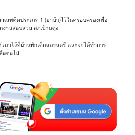
ียาเสพติดประเภท 1 (ยาบ้า)ไว้ในครอบครองเพื่อ
ักงานสอบสวน สภ.บ้านดุง
ตัวมาไว้ที่บ้านพักเด็กและสตรี และจะได้ทำการ
ลือต่อไป