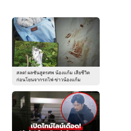
สลด! ผลชันสูตรศพ น้องแก้ม เสียชีวิต
ก่อนโยนจากรถไฟ-ข่าวน้องแก้ม