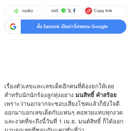
Copy link
แชร์
กดฟัง
ตั้ง Sanook เป็นข่าวโปรดบน Google
เรื่องตัวเลขและเลขเด็ดอีกคนที่ต้องยกให้เลย
สำหรับนักนักร้องลูกทุ่งอย่าง
มนสิทธิ์ คำสร้อย
เพราะว่านอกจากจะชอบเสี่ยงโชคแล้วก็ยังใจดี
ออกมาบอกเลขเด็ดกับแฟนๆ คอ
หวย
แทบทุกงวด
และงวดที่จะถึงนี้วันที่ 1 เม.ย. มนต์สิทธิ์ ก็ได้ออก
มาบอกเลขที่ชอบกับแคปชั่นที่ว่า