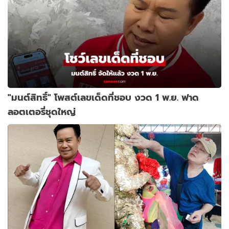
"มนต์สิทธิ์" โพสต์เลขเด็ดที่ชอบ งวด 1 พ.ย. ฟาด
ลอตเตอรี่ชุดใหญ่