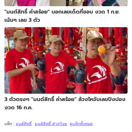
"มนต์สิทธิ์ คำสร้อย" บอกเลขเด็ดที่ชอบ งวด 1 ก.ย.
เน้นๆ เลข 3 ตัว
3 ตัวตรงๆ "มนต์สิทธิ์ คำสร้อย" ล้วงไหจับเลขปิงปอง
งวด 16 ก.ค.
แท็ก :
มนต์สิทธิ์
มนต์สิทธิ์ คำสร้อย
ดูแท็กทั้งหมด