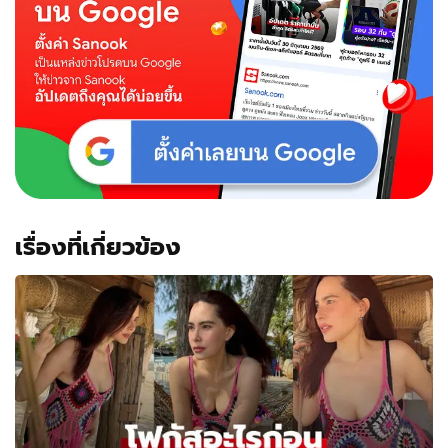
สวย
ทำเล
ดี
มาก
เรื่องที่เกี่ยวข้อง