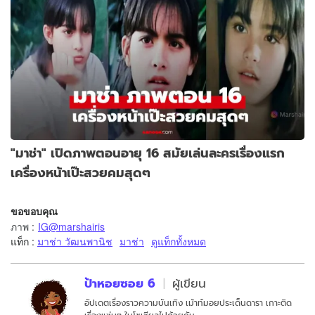
"มาช่า" เปิดภาพตอนอายุ 16 สมัยเล่นละครเรื่องแรก
เครื่องหน้าเป๊ะสวยคมสุดๆ
ขอขอบคุณ
ภาพ
:
IG@marshairis
แท็ก :
มาช่า วัฒนพานิช
มาช่า
ดูแท็กทั้งหมด
ป้าหอยซอย 6
ผู้เขียน
อัปเดตเรื่องราวความบันเทิง เม้าท์มอยประเด็นดารา เกาะติด