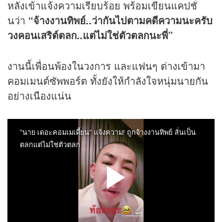
หลังเข้าแจ้งความเรียบร้อย พร้อมเขียนแคปชั่
นว่า
“
จ้างงานทิพย์..ว่ากันไปตามคดีความนะครับ
วงคอนเสริต์ตลก..แต่ไม่ใช่ตัวตลกนะพี่
”
งานนี้เพื่อนพ้องในวงการ และแฟนๆ ต่างเข้ามา
คอมเมนต์ซัพพอร์ต ทั้งยังให้กำลังใจหนุ่มนายกัน
อย่างเนืองแน่น