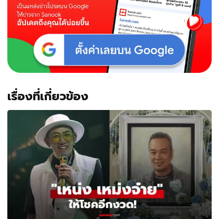
ลั่น
เป็น
ตลก
แต่
ไม่ใช่
ตัว
ตลก
เรื่องที่เกี่ยวข้อง