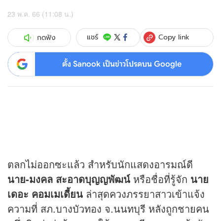
23 พ.ค. 66 (11:08 น.)
Copy link
แชร์
กดฟัง
ตั้ง Sanook เป็นข่าวโปรดบน Google
ตลกไม่ออกซะแล้ว สำหรับนักแสดงอารมณ์ดี
นาย
-มงคล สะอาดบุญญพัฒน์
หรือชื่อที่รู้จัก
นาย
เดอะ คอมเมเดี้ยน
ล่าสุดควงภรรยาสาวเข้าแจ้ง
ความที่ สภ.บางบัวทอง จ.นนทบุรี หลังถูกชายคน