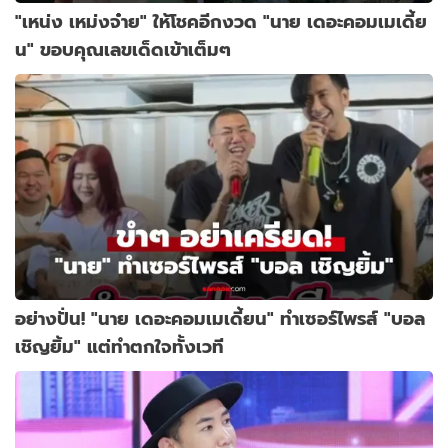
"เหน่ง เหม่งจ๋าย" ให้โชคอีกงวด "นาย เดอะคอมเมเดี้ย
น" ขอบคุณเลขเด็ดเข้าเต็มๆ
อย่างปั่น! "นาย เดอะคอมเมเดี้ยน" ทำเซอร์ไพรส์ "บอล
เชิญยิ้ม" แต่ทำตกใจทั้งเวที