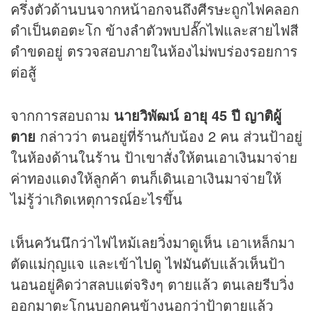
ครึ่งตัวด้านบนจากหน้าอกจนถึงศีรษะถูกไฟคลอก
ดำเป็นตอตะโก ข้างลำตัวพบปลั๊กไฟและสายไฟสี
ดำขดอยู่ ตรวจสอบภายในห้องไม่พบร่องรอยการ
ต่อสู้
จากการสอบถาม
นายวิพัฒน์ อายุ 45 ปี ญาติผู้
ตาย
กล่าวว่า ตนอยู่ที่ร้านกับน้อง 2 คน ส่วนป้าอยู่
ในห้องด้านในร้าน ป้าเขาสั่งให้ตนเอาเงินมาจ่าย
ค่าทองแดงให้ลูกค้า ตนก็เดินเอาเงินมาจ่ายให้
ไม่รู้ว่าเกิดเหตุการณ์อะไรขึ้น
เห็นควันนึกว่าไฟไหม้เลยวิ่งมาดูเห็น เอาเหล็กมา
ตัดแม่กุญแจ และเข้าไปดู ไฟมันดับแล้วเห็นป้า
นอนอยู่คิดว่าสลบแต่จริงๆ ตายแล้ว ตนเลยรีบวิ่ง
ออกมาตะโกนบอกคนข้างนอกว่าป้าตายแล้ว