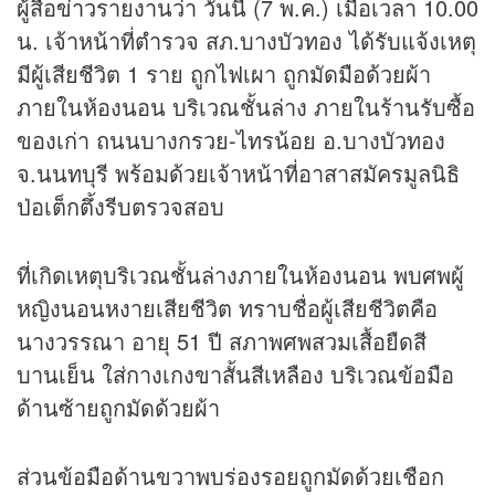
ผู้สื่อ
ข่าว
รายงานว่า วันนี้ (7 พ.ค.) เมื่อเวลา 10.00
น. เจ้าหน้าที่ตำรวจ สภ.บางบัวทอง ได้รับแจ้งเหตุ
มีผู้เสียชีวิต 1 ราย ถูกไฟเผา ถูกมัดมือด้วยผ้า
ภายในห้องนอน บริเวณชั้นล่าง ภายในร้านรับซื้อ
ของเก่า ถนนบางกรวย-ไทรน้อย อ.บางบัวทอง
จ.นนทบุรี พร้อมด้วยเจ้าหน้าที่อาสาสมัครมูลนิธิ
ป่อเต็กตึ้งรีบตรวจสอบ
ที่เกิดเหตุบริเวณชั้นล่างภายในห้องนอน พบศพผู้
หญิงนอนหงายเสียชีวิต ทราบชื่อผู้เสียชีวิตคือ
นางวรรณา อายุ 51 ปี สภาพศพสวมเสื้อยืดสี
บานเย็น ใส่กางเกงขาสั้นสีเหลือง บริเวณข้อมือ
ด้านซ้ายถูกมัดด้วยผ้า
ส่วนข้อมือด้านขวาพบร่องรอยถูกมัดด้วยเชือก