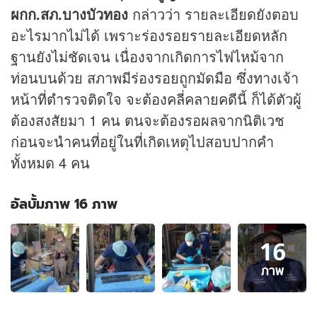
ผกก.สภ.บางบัวทอง
กล่าวว่า รายละเอียดยังตอบ
อะไรมากไม่ได้ เพราะร่องรอยรายละเอียดหลัก
ฐานยังไม่ชัดเจน เนื่องจากเกิดการไฟไหม้จาก
ท่อนบนด้วย สภาพมีร่องรอยถูกมัดมือ ซึ่งทางเจ้า
หน้าที่ตำรวจติดใจ จะต้องคลี่คลายคดีนี้ ก็ได้ตัวผู้
ต้องสงสัยมา 1 คน ตนจะต้องรอผลจากนิติเวช
ก่อนจะนำคนที่อยู่ในที่เกิดเหตุไปสอบปากคำ
ทั้งหมด 4 คน
อัลบั้มภาพ 16 ภาพ
อัลบั้ม
16
ภาพ
16
ภาพ
ภาพ
ของ
ตำรวจ