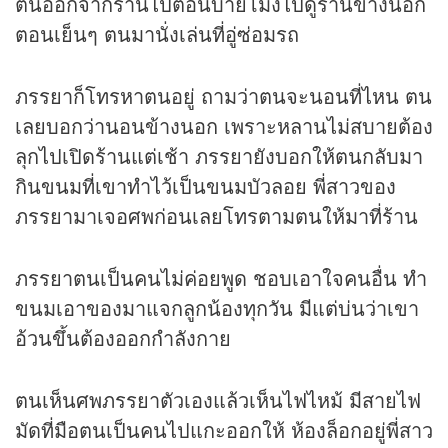
ตนออกจากร้านไปตอนบ่ายโมงไปดูร้านข้างนอก
ตอนเย็นๆ ตนมานั่งเล่นที่อู่ซ่อมรถ
ภรรยาก็โทรหาตนอยู่ ถามว่าตนจะนอนที่ไหน ตน
เลยบอกว่านอนข้างนอก เพราะหลานไม่สบายต้อง
ลุกไปเปิดร้านแต่เช้า ภรรยายังบอกให้ตนกลับมา
กินขนมที่เขาทำไว้เป็นขนมบัวลอย พี่สาวของ
ภรรยามาเจอศพก่อนเลยโทรตามตนให้มาที่ร้าน
ภรรยาตนเป็นคนไม่ค่อยพูด ชอบเอาใจคนอื่น ทำ
ขนมเอาของมาแจกลูกน้องทุกวัน มีแต่บ่นว่าเขา
อ้วนขึ้นต้องออกกำลังกาย
ตนเห็นศพภรรยาตัวเองแล้วเห็นไฟไหม้ มีสายไฟ
มัดที่มือตนเป็นคนไปแกะออกให้ ห้องล็อกอยู่พี่สาว