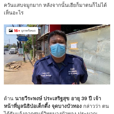
ควันแสบจมูกมาก หลังจากนั้นเฮียก็มาตนก็ไม่ได้
เห็นอะไร
16
+
ดูภาพทั้งหมด
ด้าน
นายวีระพงษ์ ประเสริฐสุข อายุ 39 ปี เจ้า
หน้าที่มูลนิธิป่อเต็กตึ้ง จุดบางบัวทอง
กล่าวว่า ตน
ได้รับแจ้งจากศูนย์วิทยุบางบัวทอง ประมาณ