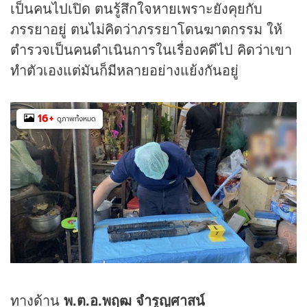
เป็นคนไปเปิด ตนรู้สึกใจหายเพราะยังคุยกับ
ภรรยาอยู่ ตนไม่คิดว่าภรรยาโดนฆาตกรรม ให้
ตำรวจเป็นคนดำเนินการในเรื่องคดีไป คิดว่าเขา
ทำตัวเองแต่มันก็มีหลายอย่างแย้งกันอยู่
16
+
ดูภาพทั้งหมด
ทางด้าน
พ.ต.อ.พฤฒ จำรูญศาสน์