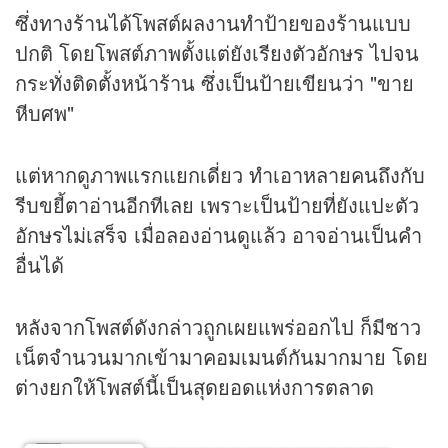
ซึ่งทางร้านได้โพสต์ผลงานทำป้ายของร้านแบบ
ปกติ โดยโพสต์ภาพตั้งแต่ยังเรียงตัวอักษร ไปจน
กระทั่งติดตั้งหน้าร้าน ซึ่งเป็นป้ายเขียนว่า "ขาย
หีบศพ"
แต่หากดูภาพแรกแยกเดี่ยว ทำเอาหลายคนถึงกับ
รีบขยี้ตาอ่านอีกทีเลย เพราะเป็นป้ายที่ยังแปะตัว
อักษรไม่เสร็จ เมื่อลองอ่านดูแล้ว อาจอ่านเป็นคำ
อื่นได้
หลังจากโพสต์ดังกล่าวถูกเผยแพร่ออกไป ก็มีชาว
เน็ตจำนวนมากเข้ามาคอมเมนต์กันมากมาย โดย
ต่างยกให้โพสต์นี้เป็นสุดยอดแห่งการตลาด