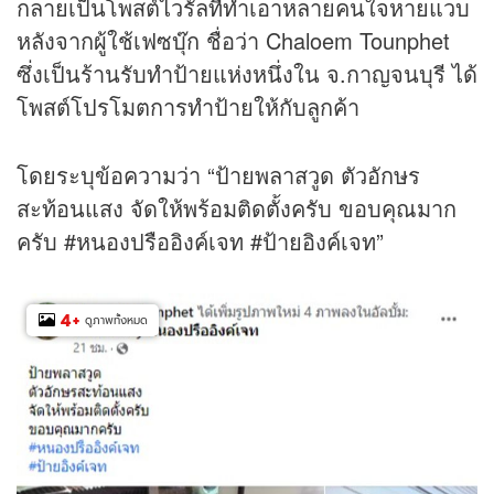
กลายเป็นโพสต์ไวรัลที่ทำเอาหลายคนใจหายแวบ
หลังจากผู้ใช้เฟซบุ๊ก ชื่อว่า Chaloem Tounphet
ซึ่งเป็นร้านรับทำป้ายแห่งหนึ่งใน จ.กาญจนบุรี ได้
โพสต์โปรโมตการทำป้ายให้กับลูกค้า
โดยระบุข้อความว่า “ป้ายพลาสวูด ตัวอักษร
สะท้อนแสง จัดให้พร้อมติดตั้งครับ ขอบคุณมาก
ครับ #หนองปรืออิงค์เจท #ป้ายอิงค์เจท”
4
+
ดูภาพทั้งหมด