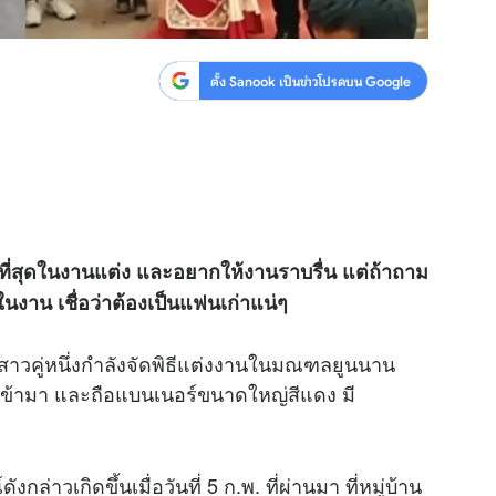
ตั้ง Sanook เป็นข่าวโปรดบน Google
ีที่สุดในงานแต่ง และอยากให้งานราบรื่น แต่ถ้าถาม
ุดในงาน เชื่อว่าต้องเป็นแฟนเก่าแน่ๆ
าสาวคู่หนึ่งกำลังจัดพิธีแต่งงานในมณฑลยูนนาน
ุกเข้ามา และถือแบนเนอร์ขนาดใหญ่สีแดง มี
ล่าวเกิดขึ้นเมื่อวันที่ 5 ก.พ. ที่ผ่านมา ที่หมู่บ้าน