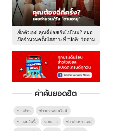
เช็กตัวเอง! คุณฉี่บ่อยเกินไปไหม? หมอ
เปิดจำนวนครั้งปัสสาวะที่ "ปกติ" วัดตาม
อายุ
คำค้นยอดฮิต
ข่าวด่วน
ข่าวด่วนออนไลน์
ข่าวสดวันนี้
หวยลาว
ข่าวต่างประเทศ