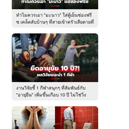
ทำไมควรเอา "มะนาว" ใส่ตู้เย็นช่องฟรี
ซ เคล็ดลับบ้านๆ ที่สายเข้าครัวเสียดายที่
เพิ่งรู้
งานวิจัยชี้ 1 กีฬาสนุกๆ ที่สัมพันธ์กับ
"อายุยืน" เพิ่มขึ้นเกือบ 10 ปี ไม่ใช่วิ่ง
หรือว่ายน้ำ!