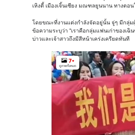
เหิงตี้ เมืองเจิ้นเซียง มณฑลยูนนาน ทางตอ
โดยขณะที่งานแต่งกำลังจัดอยู่นั้น จู่ๆ มีกลุ
ข้อความระบุว่า "เราคือกลุ่มแฟนเก่าของเฉินซ
บ่าวและเจ้าสาวถึงมีสีหน้าเคร่งเครียดทันที
7
+
ดูภาพทั้งหมด