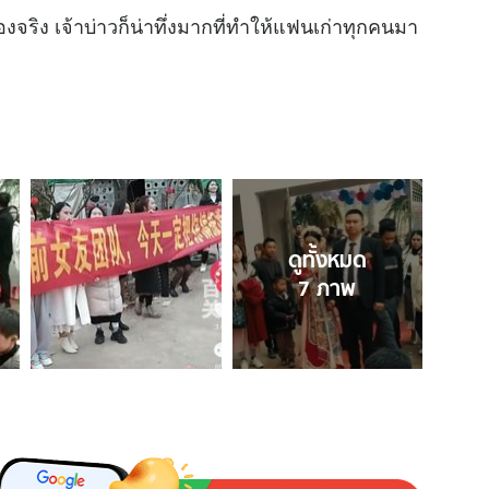
งจริง เจ้าบ่าวก็น่าทึ่งมากที่ทำให้แฟนเก่าทุกคนมา
ดูทั้งหมด
7
ภาพ