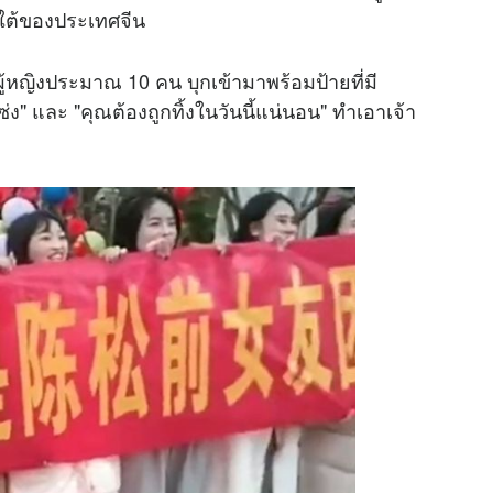
นใต้ของประเทศจีน
่มผู้หญิงประมาณ 10 คน บุกเข้ามาพร้อมป้ายที่มี
่ง" และ "คุณต้องถูกทิ้งในวันนี้แน่นอน" ทำเอาเจ้า