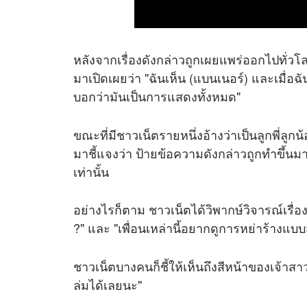
หลังจากเรื่องดังกล่าวถูกเผยแพร่ออกไปทั่วโล
มาเปิดเผยว่า "ฉันเห็น (แบนเนอร์) และเมื่
บอกว่ามันเป็นการแสดงทั้งหมด"
ขณะที่มีชาวเน็ตรายหนึ่งอ้างว่าเป็นลูกพี่ลูกน
มาชี้แจงว่า ป้ายข้อความดังกล่าวถูกทำขึ้นมาโ
เท่านั้น
อย่างไรก็ตาม ชาวเน็ตได้วิพากษ์วิจารณ์เรื่อง
?" และ "เพื่อนเหล่านี้อยากดูการหย่าร้างแ
ชาวเน็ตบางคนก็ชี้ให้เห็นถึงสีหน้าของเจ้าส
ล่มได้เลยนะ"