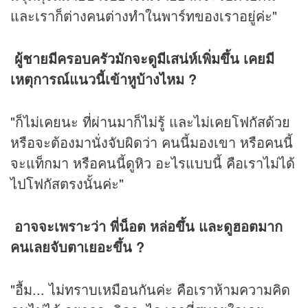
และเราก็ต่างคนต่างทำในพาร์ทของเราอยู่ค่ะ"
ผู้ชายมีครอบครัวมักจะดูมีเสน่ห์เพิ่มขึ้น เคยมี
เหตุการณ์แนวนี้เข้าหูบ้างไหม ?
"ก็ไม่เคยนะ ที่ผ่านมาก็ไม่รู้ และไม่เคยโฟกัสด้วย
หรือจะต้องมานั่งจับผิดว่า คนนี้มองเขา หรือคนนี้
จะแท็กมา หรือคนนี้ดูหิว อะไรแบบนี้ คือเราไม่ได้
ไปโฟกัสตรงนั้นค่ะ"
อาจจะเพราะว่า พี่น็อต หล่อขึ้น และดูฮอตมาก
คนเลยจับตาเยอะขึ้น ?
"อื้ม... ไม่ทราบเหมือนกันค่ะ คือเราห้ามความคิด