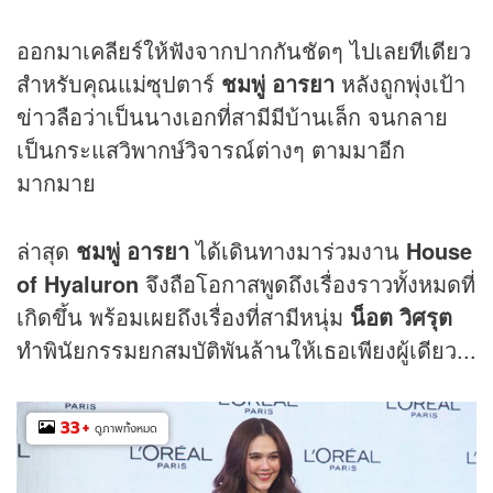
ออกมาเคลียร์ให้ฟังจากปากกันชัดๆ ไปเลยทีเดียว
สำหรับคุณแม่ซุปตาร์
ชมพู่ อารยา
หลังถูกพุ่งเป้า
ข่าว
ลือว่าเป็นนางเอกที่สามีมีบ้านเล็ก จนกลาย
เป็นกระแสวิพากษ์วิจารณ์ต่างๆ ตามมาอีก
มากมาย
ล่าสุด
ชมพู่ อารยา
ได้เดินทางมาร่วมงาน
House
of Hyaluron
จึงถือโอกาสพูดถึงเรื่องราวทั้งหมดที่
เกิดขึ้น พร้อมเผยถึงเรื่องที่สามีหนุ่ม
น็อต วิศรุต
ทำพินัยกรรมยกสมบัติพันล้านให้เธอเพียงผู้เดียว...
33
+
ดูภาพทั้งหมด