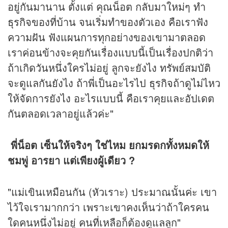
อยู่กันมานาน ตั้งแต่ คุณน็อต กลับมาใหม่ๆ ทำ
ธุรกิจ
ของที่บ้าน จนเริ่มทำของตัวเอง คือเราฟัง
ความฝัน ฟังแผนการทุกอย่างของเขามาตลอด
เราค่อนข้างจะคุยกันเรื่องแบบนี้เป็นเรื่องปกติว่า
ถ้าเกิดวันหนึ่งใครไม่อยู่ ลูกจะยังไง ทรัพย์สมบัติ
จะดูแลกันยังไง ถ้าพี่เป็นอะไรไป
ธุรกิจ
ถ้าดูไม่ไหว
ให้จัดการยังไง อะไรแบบนี้ คือเราคุยและอัปเดต
กันตลอดเวลาอยู่แล้วค่ะ"
พี่น็อต เซ็นให้จริงๆ ใช่ไหม ยกมรดกทั้งหมดให้
ชมพู่ อารยา แต่เพียงผู้เดียว ?
"แม่เขินเหมือนกัน (หัวเราะ) ประมาณนั้นค่ะ เขา
ไว้ใจเรามากกว่า เพราะเขาคงเห็นว่าถ้าใครคน
ใดคนหนึ่งไม่อยู่ คนที่เหลือก็ต้องดูแลลูก"