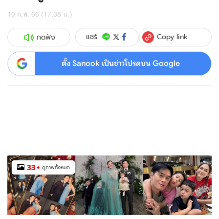
10 ก.พ. 66 (17:38 น.)
Copy link
แชร์
กดฟัง
ตั้ง Sanook เป็นข่าวโปรดบน Google
33
+
ดูภาพทั้งหมด