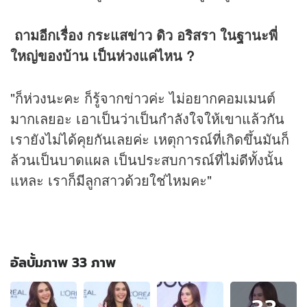
ถามอีกเรื่อง กระแสข่าว ดิว อริสรา ในฐานะพี่
ใหญ่ของบ้าน เป็นห่วงแค่ไหน ?
"ก็ห่วงนะคะ ก็รู้จากข่าวค่ะ ไม่อยากคอมเมนต์
มากเลยอะ เอาเป็นว่าเป็นกำลังใจให้เขาแล้วกัน
เรายังไม่ได้คุยกันเลยค่ะ เหตุการณ์ที่เกิดขึ้นมันก็
ล้วนเป็นบาดแผล เป็นประสบการณ์ที่ไม่ดีทั้งนั้น
แหละ เราก็มีลูกสาวด้วยใช่ไหมคะ"
อัลบั้มภาพ 33 ภาพ
อัลบั้ม
ภาพ