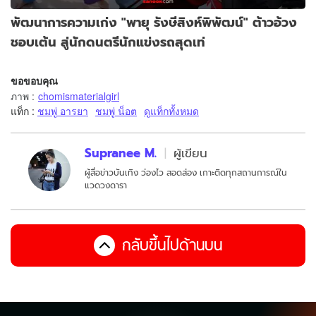
พัฒนาการความเก่ง "พายุ รังษีสิงห์พิพัฒน์" ต้าวอ้วง
ชอบเต้น สู่นักดนตรีนักแข่งรถสุดเท่
ขอขอบคุณ
ภาพ
:
chomismaterialgirl
แท็ก :
ชมพู่ อารยา
ชมพู่ น็อต
ดูแท็กทั้งหมด
Supranee M.
ผู้เขียน
ผู้สื่อข่าวบันเทิง ว่องไว สอดส่อง เกาะติดทุกสถานการณ์ใน
แวดวงดารา
กลับขึ้นไปด้านบน