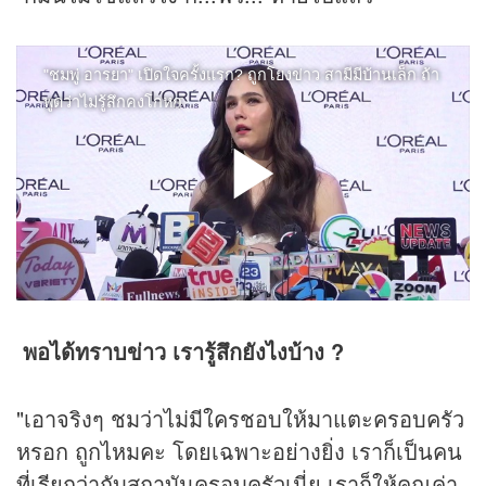
พอได้ทราบข่าว เรารู้สึกยังไงบ้าง ?
"เอาจริงๆ ชมว่าไม่มีใครชอบให้มาแตะครอบครัว
หรอก ถูกไหมคะ โดยเฉพาะอย่างยิ่ง เราก็เป็นคน
ที่เรียกว่ากับสถาบันครอบครัวเนี่ย เราก็ให้คุณค่า