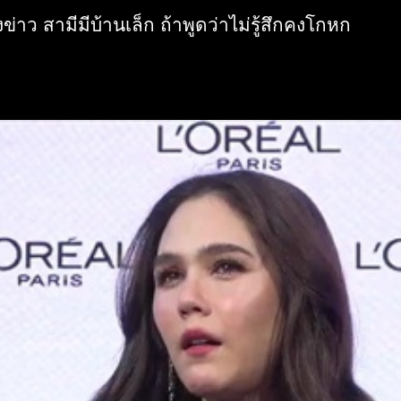
ข่าว สามีมีบ้านเล็ก ถ้าพูดว่าไม่รู้สึกคงโกหก