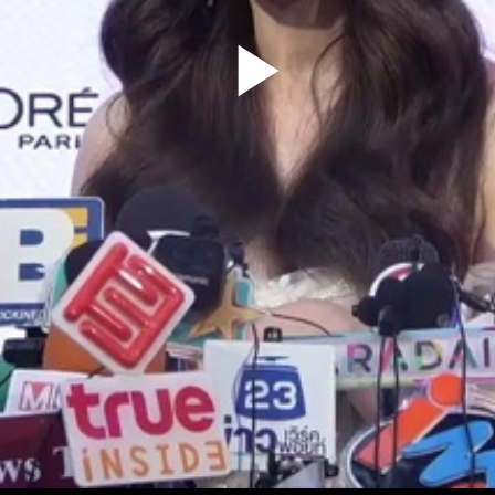
Play
Video