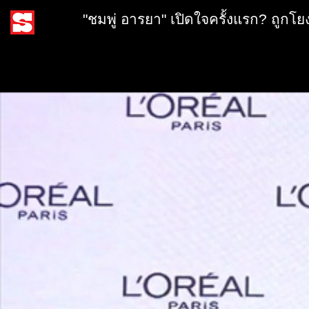
"ชมพู่ อารยา" เปิดใจครั้งแรก? ถูกโยง