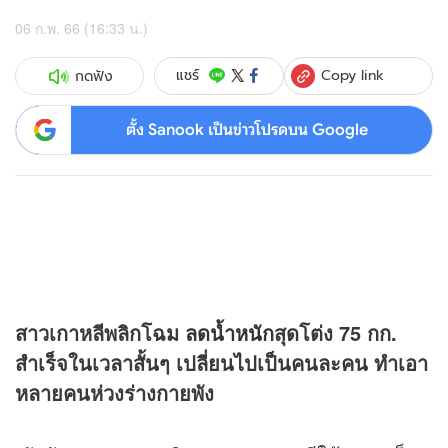
06 ก.พ. 66 (16:33 น.)
Copy link
แชร์
กดฟัง
ตั้ง Sanook เป็นข่าวโปรดบน Google
สาวเกาหลีพลิกโฉม
ลดน้ำหนัก
สุดโต่ง 75 กก.
สำเร็จในเวลาสั้นๆ เปลี่ยนไปเป็นคนละคน ทำเอา
หลายคนห่วงร่างกายพัง