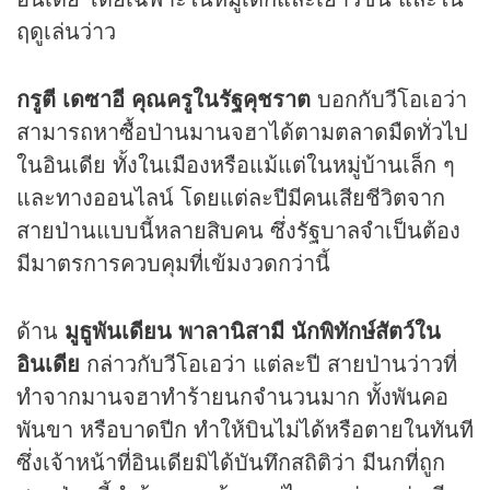
ฤดูเล่นว่าว
กรูตี เดซาอี คุณครูในรัฐคุชราต
บอกกับวีโอเอว่า
สามารถหาซื้อป่านมานจฮาได้ตามตลาดมืดทั่วไป
ในอินเดีย ทั้งในเมืองหรือแม้แต่ในหมู่บ้านเล็ก ๆ
และทางออนไลน์ โดยแต่ละปีมีคนเสียชีวิตจาก
สายป่านแบบนี้หลายสิบคน ซึ่งรัฐบาลจำเป็นต้อง
มีมาตรการควบคุมที่เข้มงวดกว่านี้
ด้าน
มูธูพันเดียน พาลานิสามี นักพิทักษ์สัตว์ใน
อินเดีย
กล่าวกับวีโอเอว่า แต่ละปี สายป่านว่าวที่
ทำจากมานจฮาทำร้ายนกจำนวนมาก ทั้งพันคอ
พันขา หรือบาดปีก ทำให้บินไม่ได้หรือตายในทันที
ซึ่งเจ้าหน้าที่อินเดียมิได้บันทึกสถิติว่า มีนกที่ถูก