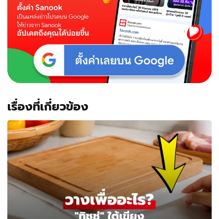
อินเดีย
เจ็บ
อีก
176
คน
เรื่องที่เกี่ยวข้อง