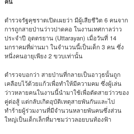
คน
ตำรวจรัฐคุชราตเปิดเผยว่า มีผู้เสียชีวิต 6 คนจาก
การถูกสายป่านว่าวปาดคอ ในงานเทศกาลว่าว
ประจำปี อุตตรยาน (Uttarayan) เมื่อวันที่ 14
มกราคมที่ผ่านมา ในจำนวนนี้เป็นเด็ก 3 คน ซึ่ง
หนึ่งคนอายุเพียง 2 ขวบเท่านั้น
ตำรวจบอกว่า สายป่านที่กลายเป็นอาวุธนั้นถูก
เคลือบไว้ด้วยแก้วเพื่อทำให้มีความคม ซึ่งผู้เล่น
ว่าวหลายคนในงานนี้นำมาใช้เพื่อตัดสายว่าวของ
คู่ต่อสู้ แต่กลับเกิดอุบัติเหตุสายพันกันและไป
ทำร้ายผู้ร่วมงานที่มีจำนวนหลายพันคนซึ่งส่วน
ใหญ่เป็นเด็กเล็กที่มาชมว่าวลอยบนท้องฟ้า