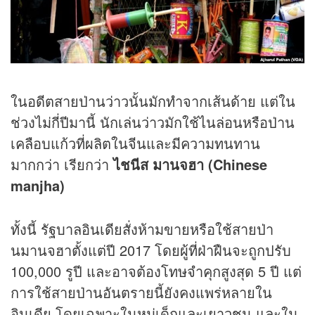
ในอดีตสายป่านว่าวนั้นมักทำจากเส้นด้าย แต่ใน
ช่วงไม่กี่ปีมานี้ นักเล่นว่าวมักใช้ไนล่อนหรือป่าน
เคลือบแก้วที่ผลิตในจีนและมีความทนทาน
มากกว่า เรียกว่า
ไชนีส มานจฮา (Chinese
manjha)
ทั้งนี้ รัฐบาลอินเดียสั่งห้ามขายหรือใช้สายป่า
นมานจฮาตั้งแต่ปี 2017 โดยผู้ที่ฝ่าฝืนจะถูกปรับ
100,000 รูปี และอาจต้องโทษจำคุกสูงสุด 5 ปี แต่
การใช้สายป่านอันตรายนี้ยังคงแพร่หลายใน
อินเดีย โดยเฉพาะในหมู่เด็กและเยาวชน และใน