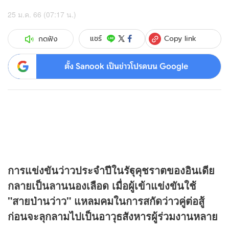
25 ม.ค. 66 (07:17 น.)
Copy link
แชร์
กดฟัง
ตั้ง Sanook เป็นข่าวโปรดบน Google
การแข่งขันว่าวประจำปีในรัฐุคุชราตของอินเดีย
กลายเป็นลานนองเลือด เมื่อผู้เข้าแข่งขันใช้
"สายป่านว่าว" แหลมคมในการสกัดว่าวคู่ต่อสู้
ก่อนจะลุกลามไปเป็นอาวุธสังหารผู้ร่วมงานหลาย