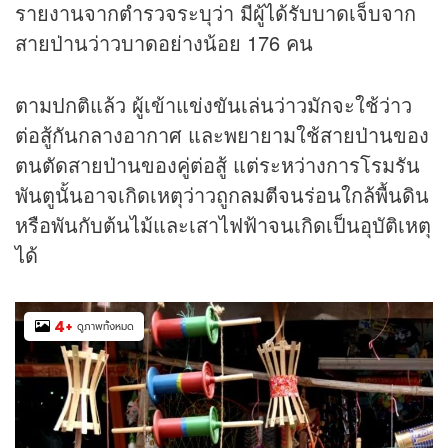
รายงานจากตำรวจระบุว่า มีผู้ได้รับบาดเจ็บจาก
สายป่านว่าวบาดอย่างน้อย 176 คน
ตามปกติแล้ว ผู้เข้าแข่งขันเล่นว่าวมักจะใช้ว่าว
ต่อสู้กันกลางอากาศ และพยายามใช้สายป่านของ
ตนตัดสายป่านของคู่ต่อสู้ แต่ระหว่างการโรมรัน
พันตูนั้นอาจเกิดเหตุว่าวถูกลมตีจนร่อนใกล้พื้นดิน
หรือพันกับต้นไม้และเสาไฟฟ้าจนเกิดเป็นอุบัติเหตุ
ได้
4
+
ดูภาพทั้งหมด