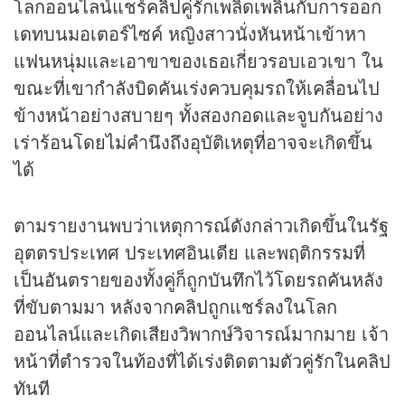
โลกออนไลน์แชร์
คลิป
คู่รักเพลิดเพลินกับการออก
เดทบนมอเตอร์ไซค์ หญิงสาวนั่งหันหน้าเข้าหา
แฟนหนุ่มและเอาขาของเธอเกี่ยวรอบเอวเขา ใน
ขณะที่เขากำลังบิดคันเร่งควบคุมรถให้เคลื่อนไป
ข้างหน้าอย่างสบายๆ ทั้งสองกอดและจูบกันอย่าง
เร่าร้อนโดยไม่คำนึงถึงอุบัติเหตุที่อาจจะเกิดขึ้น
ได้
ตามรายงานพบว่าเหตุการณ์ดังกล่าวเกิดขึ้นในรัฐ
อุตตรประเทศ ประเทศอินเดีย และพฤติกรรมที่
เป็นอันตรายของทั้งคู่ก็ถูกบันทึกไว้โดยรถคันหลัง
ที่ขับตามมา หลังจาก
คลิป
ถูกแชร์ลงในโลก
ออนไลน์และเกิดเสียงวิพากษ์วิจารณ์มากมาย เจ้า
หน้าที่ตำรวจในท้องที่ได้เร่งติดตามตัวคู่รักในคลิป
ทันที