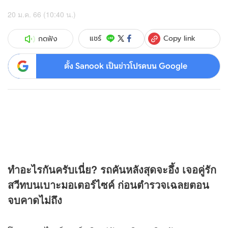
20 ม.ค. 66 (10:40 น.)
Copy link
แชร์
กดฟัง
ตั้ง Sanook เป็นข่าวโปรดบน Google
ทำอะไรกันครับเนี่ย? รถคันหลังสุดจะอึ้ง เจอคู่รัก
สวีทบนเบาะมอเตอร์ไซค์ ก่อนตำรวจเฉลยตอน
จบคาดไม่ถึง