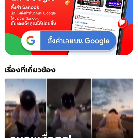
เข้า
เอว
ป้อน
จูบ
หวาน
ตลอด
ทาง
แต่
ตอน
จบ
ขม
เรื่องที่เกี่ยวข้อง
ปี๋