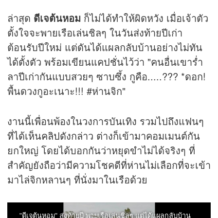
ล่าสุด
ดีเจต้นหอม
ก็ไม่ได้ทำให้ผิดหวัง เมื่อเจ้าตัว
ตั้งใจจะพายเรือเล่นชิลๆ ในวันส่งท้ายปีเก่า
ต้อนรับปีใหม่ แต่ดันได้แผลกลับบ้านอย่างไม่ทัน
ได้ตั้งตัว พร้อมเขียนแคปชั่นไว้ว่า "คนอื่นเขาร่ำ
ลาปีเก่ากันแบบสวยๆ ซาบซึ้ง กูคือ.....??? *ดอก!
พื้นดวงกูอะเนาะ!!! #ห่านจิก"
งานนี้เพื่อนพ้องในวงการบันเทิง รวมไปถึงแฟนๆ
ที่ได้เห็น
คลิป
ดังกล่าว ต่างก็เข้ามาคอมเมนต์กัน
ยกใหญ่ โดยได้บอกกันว่าหยุดขำไม่ได้จริงๆ ที่
สำคัญยังถือว่ามีความโชคดีที่ห่านไม่เลือกที่จะเข้า
มาไล่จิกหลานๆ ที่นั่งมาในเรือด้วย