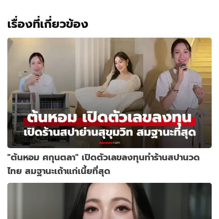
เรื่องที่เกี่ยวข้อง
"ต้นหอม ศกุนตลา" เปิดตัวเลขลงทุนทำร้านสปานวด
ไทย สมฐานะเถ้าแก่เนี้ยที่สุด