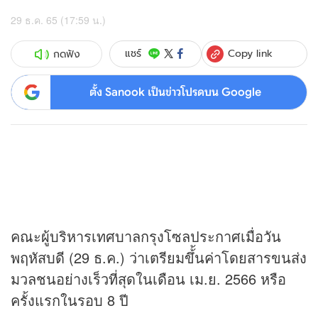
29 ธ.ค. 65 (17:59 น.)
Copy link
แชร์
กดฟัง
ตั้ง Sanook เป็นข่าวโปรดบน Google
คณะผู้บริหารเทศบาลกรุงโซลประกาศเมื่อวัน
พฤหัสบดี (29 ธ.ค.) ว่าเตรียมขึ้้นค่าโดยสารขนส่ง
มวลชนอย่างเร็วที่สุดในเดือน เม.ย. 2566 หรือ
ครั้งแรกในรอบ 8 ปี