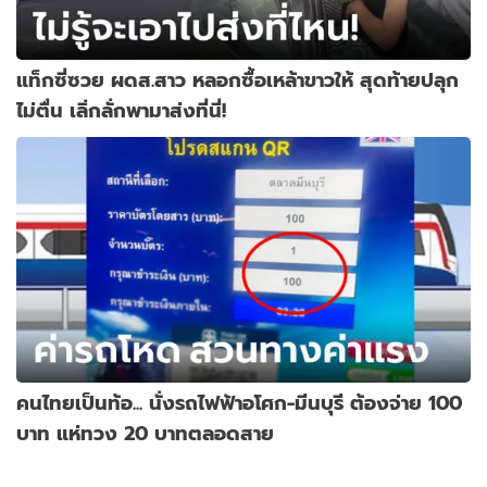
แท็กซี่ซวย ผดส.สาว หลอกซื้อเหล้าขาวให้ สุดท้ายปลุก
ไม่ตื่น เลิ่กลั่กพามาส่งที่นี่!
คนไทยเป็นท้อ... นั่งรถไฟฟ้าอโศก-มีนบุรี ต้องจ่าย 100
บาท แห่ทวง 20 บาทตลอดสาย