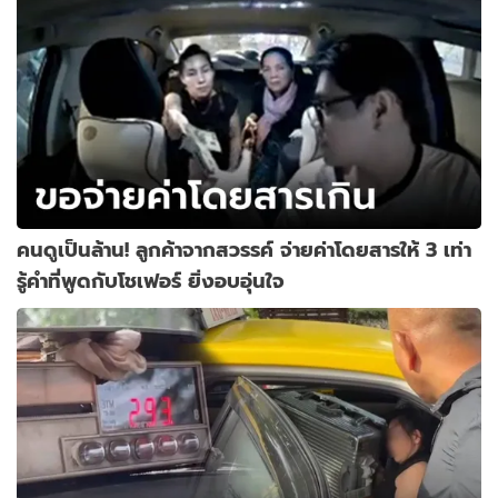
คนดูเป็นล้าน! ลูกค้าจากสวรรค์ จ่ายค่าโดยสารให้ 3 เท่า
รู้คำที่พูดกับโชเฟอร์ ยิ่งอบอุ่นใจ