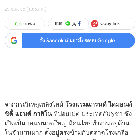
29 ธ.ค. 65 (10:50 น.)
Copy link
แชร์
กดฟัง
ตั้ง Sanook เป็นข่าวโปรดบน Google
จากกรณีเหตุเพลิงไหม้
โรงแรมแกรนด์ ไดมอนด์
ซิตี้ แอนด์ กาสิโน
ที่ปอยเปต ประเทศกัมพูชา ซึ่ง
เปิดเป็นบ่อนขนาดใหญ่ มีคนไทยทำงานอยู่ด้าน
ในจำนวนมาก ตั้งอยู่ตรงข้ามกับตลาดโรงเกลือ