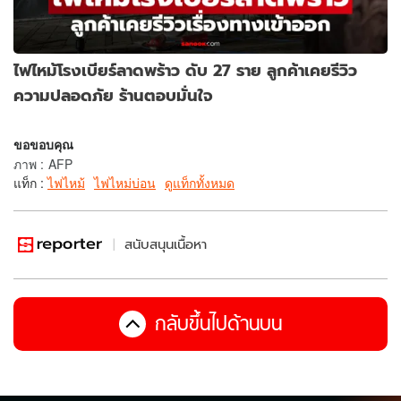
ไฟไหม้โรงเบียร์ลาดพร้าว ดับ 27 ราย ลูกค้าเคยรีวิว
ความปลอดภัย ร้านตอบมั่นใจ
ขอขอบคุณ
ภาพ
:
AFP
แท็ก :
ไฟไหม้
ไฟไหม่บ่อน
ดูแท็กทั้งหมด
สนับสนุนเนื้อหา
กลับขึ้นไปด้านบน