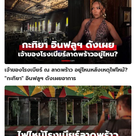
เจ้าของโรงเบียร์ ณ ลาดพร้าว อยู่ไหนหลังเหตุไฟไหม้?
"กะทิยา" อินฟลูฯ ดังเผยอาการ