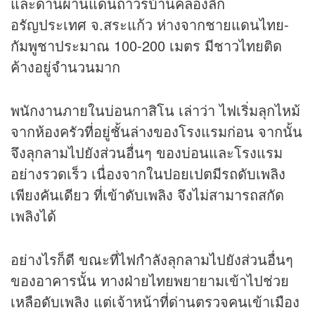
และด่านผ่านแดนถาวรบ้านคลองลึก
อรัญประเทศ จ.สระแก้ว ห่างจากชายแดนไทย-
กัมพูชาประมาณ 100-200 เมตร มีชาวไทยติด
ค้างอยู่จำนวนมาก
พนักงานภายในบ่อนกาสิโน เล่าว่า ไฟเริ่มลุกไหม้
จากห้องครัวที่อยู่ชั้นล่างของโรงแรมก่อน จากนั้น
จึงลุกลามไปยังส่วนอื่นๆ ของบ่อนและโรงแรม
อย่างรวดเร็ว เนื่องจากในปอยเปตมีรถดับเพลิง
เพียงคันเดียว ที่เข้าดับเพลิง จึงไม่สามารถสกัด
เพลิงได้
อย่างไรก็ดี ขณะที่ไฟกำลังลุกลามไปยังส่วนอื่นๆ
ของอาคารนั้น ทางฝ่ายไทยพยายามเข้าไปช่วย
เหลือดับเพลิง แต่เจ้าหน้าที่ด่านตรวจคนเข้าเมือง