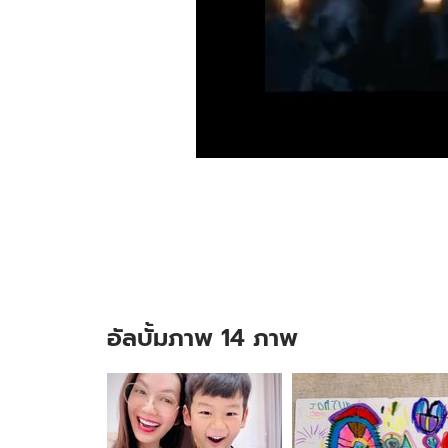
อัลบั้มภาพ 14 ภาพ
อัลบั้ม
ภาพ
14
ภาพ