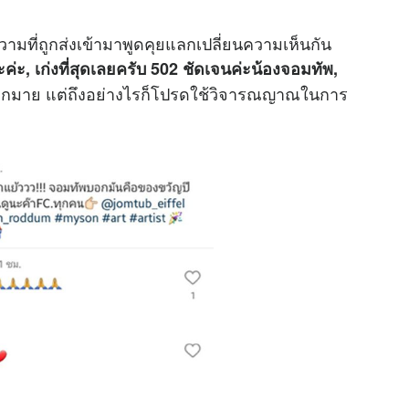
ามที่ถูกส่งเข้ามาพูดคุยแลกเปลี่ยนความเห็นกัน
ะค่ะ, เก่งที่สุดเลยครับ 502 ชัดเจนค่ะน้องจอมทัพ,
กมาย แต่ถึงอย่างไรก็โปรดใช้วิจารณญาณในการ