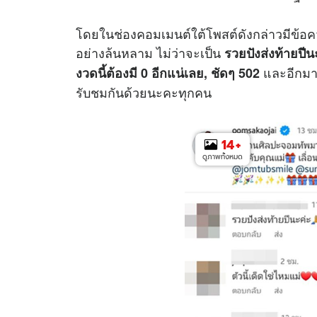
โดยในช่องคอมเมนต์ใต้โพสต์ดังกล่าวมีข้อคว
อย่างล้นหลาม ไม่ว่าจะเป็น
รวยปังส่งท้ายปีน
และอีกมา
งวดนี้ต้องมี 0 อีกแน่เลย, ชัดๆ 502
รับชมกันด้วยนะคะทุกคน
14
+
ดูภาพทั้งหมด