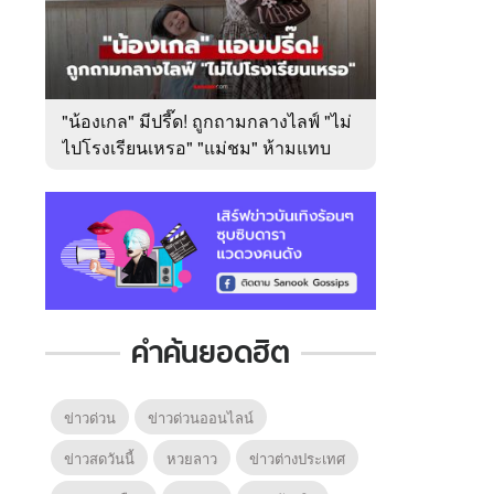
"น้องเกล" มีปรี๊ด! ถูกถามกลางไลฟ์ "ไม่
ไปโรงเรียนเหรอ" "แม่ชม" ห้ามแทบ
ไม่ทัน
คำค้นยอดฮิต
ข่าวด่วน
ข่าวด่วนออนไลน์
ข่าวสดวันนี้
หวยลาว
ข่าวต่างประเทศ