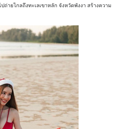
ไปถ่ายไกลถึงทะเลเขาหลัก จังหวัดพังงา สร้างความ