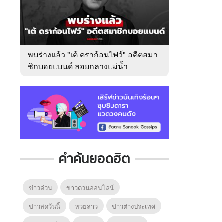
พบร่างแล้ว "เต้ ดราก้อนไฟว์" อดีตสมา
ชิกบอยแบนด์ ลอยกลางแม่น้ำ
เจ้าพระยา
คำค้นยอดฮิต
ข่าวด่วน
ข่าวด่วนออนไลน์
ข่าวสดวันนี้
หวยลาว
ข่าวต่างประเทศ