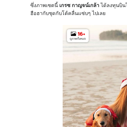
ซึ่งภาพเซตนี้
ได้ลงทุนบิน
เกรซ กาญจน์เกล้า
ฮือฮากับชุดกับโต้คลื่นแซ่บๆ ไปเลย
16
+
ดูภาพทั้งหมด