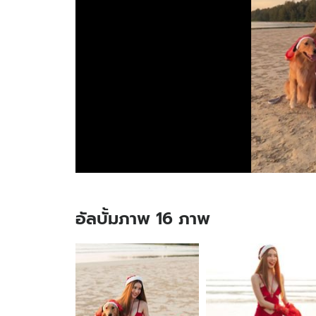
อัลบั้มภาพ 16 ภาพ
อัลบั้ม
ภาพ
16
ภาพ
ของ