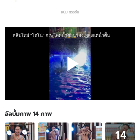
หนุ่ม กรรชัย
อัลบั้มภาพ 14 ภาพ
อัลบั้ม
14
ภาพ
14