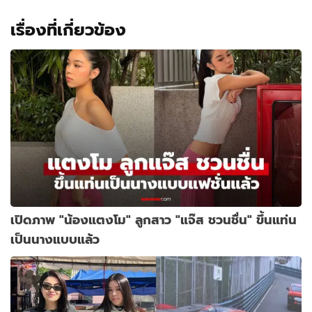
เน็ต
เรื่องที่เกี่ยวข้อง
เปิดภาพ "น้องแตงโม" ลูกสาว "แจ๊ส ชวนชื่น" ขึ้นแท่น
เป็นนางแบบแล้ว