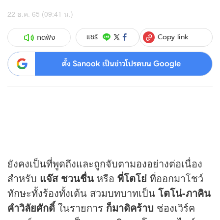
22 ธ.ค. 65 (09:41 น.)
Copy link
แชร์
กดฟัง
ตั้ง Sanook เป็นข่าวโปรดบน Google
ยังคงเป็นที่พูดถึงและถูกจับตามองอย่างต่อเนื่อง
สำหรับ
แจ๊ส ชวนชื่น
หรือ
พี่โตโย่
ที่ออกมาโชว์
ทักษะทั้งร้องทั้งเต้น สวมบทบาทเป็น
โตโน่-ภาคิน
คำวิลัยศักดิ์
ในรายการ
ก็มาดิคร้าบ
ช่องเวิร์ค