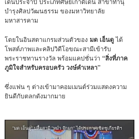
เด่นประจำปี ประเภทศิษย์เก่าดีเด่น สาขาทำนุ
บำรุงศิลปวัฒนธรรม ของมหาวิทยาลัย
มหาสารคาม
โดยในอินสตาแกรมส่วนตัวของ
มด เอ็นดู
ได้
โพสต์ภาพและ
คลิป
วิดีโอขณะสามีเข้ารับ
พระราชทานรางวัล พร้อมแคปชั่นว่า
“สิ่งที่ภาค
ภูมิใจสำหรับครอบครัว วงษ์คำเหลา”
ซึ่งแฟน ๆ ต่างเข้ามาคอมเมนต์ร่วมแสดงความ
ยินดีกับตลกดังมากมาย