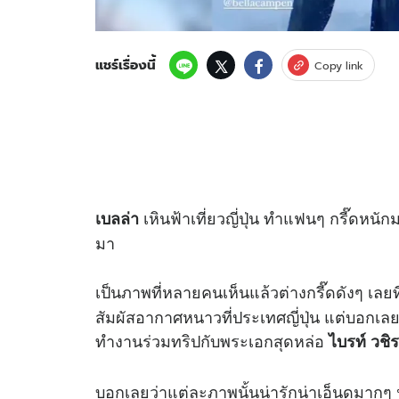
แชร์เรื่องนี้
Copy link
เหินฟ้าเที่ยวญี่ปุ่น ทำแฟนๆ กรี๊ดหนั
เบลล่า
มา
เป็นภาพที่หลายคนเห็นแล้วต่างกรี๊ดดังๆ เลย
สัมผัสอากาศหนาวที่ประเทศญี่ปุ่น แต่บอกเลยว
ทำงานร่วมทริปกับพระเอกสุดหล่อ
ไบรท์ วชิร
บอกเลยว่าแต่ละภาพนั้นน่ารักน่าเอ็นดูมากๆ