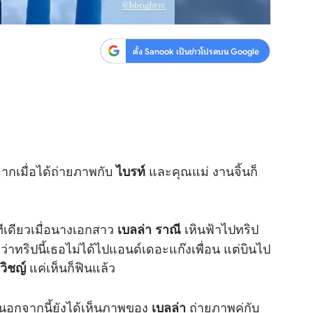
ตั้ง Sanook เป็นข่าวโปรดบน Google
กมากเมื่อได้ถ่ายภาพกับ
และคุณแม่ งานจิ้นก็
ไบรท์
ทีเดียวเมื่อนางเอกสาว
เหินฟ้าไปทริป
เบลล่า ราณี
่าทริปนี้เธอไม่ได้ไปแอนด์เดอะแก๊งเพื่อน แต่บินไป
แค่เห็นก็ฟินแล้ว
วิชญ์
 นอกจากนี้ยังได้เห็นภาพของ
ถ่ายภาพคู่กับ
เบลล่า