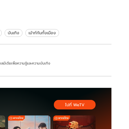
วๆ เลย
บันเทิง
เม้าท์กันทั้งเมือง
ลมีเดียเพื่อความรู้และความบันเทิง
ไปที่ WeTV