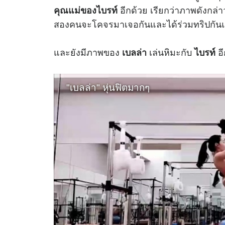
อีกด้วย เรียกว่าภาพดังกล่
คุณแม่ของไบรท์
สองคนจะโคจรมาเจอกันและได้ร่วมทริปกันแ
และยังมีภาพของ
เล่นหิมะกับ
อี
เบลล่า
ไบรท์