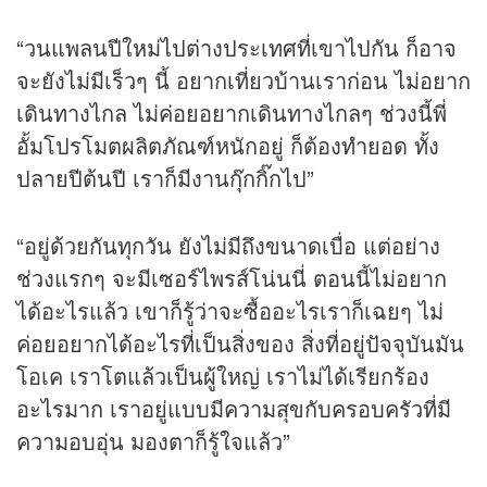
“วนแพลนปีใหม่ไปต่างประเทศที่เขาไปกัน ก็อาจ
จะยังไม่มีเร็วๆ นี้ อยากเที่ยวบ้านเราก่อน ไม่อยาก
เดินทางไกล ไม่ค่อยอยากเดินทางไกลๆ ช่วงนี้พี่
อั้มโปรโมตผลิตภัณฑ์หนักอยู่ ก็ต้องทำยอด ทั้ง
ปลายปีต้นปี เราก็มีงานกุ๊กกิ๊กไป”
“อยู่ด้วยกันทุกวัน ยังไม่มีถึงขนาดเบื่อ แต่อย่าง
ช่วงแรกๆ จะมีเซอร์ไพรส์โน่นนี่ ตอนนี้ไม่อยาก
ได้อะไรแล้ว เขาก็รู้ว่าจะซื้ออะไรเราก็เฉยๆ ไม่
ค่อยอยากได้อะไรที่เป็นสิ่งของ สิ่งที่อยู่ปัจจุบันมัน
โอเค เราโตแล้วเป็นผู้ใหญ่ เราไม่ได้เรียกร้อง
อะไรมาก เราอยู่แบบมีความสุขกับครอบครัวที่มี
ความอบอุ่น มองตาก็รู้ใจแล้ว”