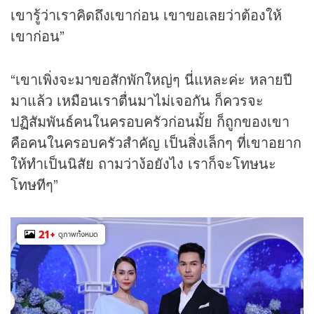
เขารู้ว่าเราคิดถึงเขาก่อน เขาขอเลยว่าต้องให้
เขาก่อน”
“เขาเพิ่งจะมาขอสักพักใหญ่ๆ นี่แหละค่ะ หลายปี
มาแล้ว เหมือนเราตื่นมาไม่เจอกัน ก็ควรจะ
ปฏิสัมพันธ์คนในครอบครัวก่อนมั้ย ก็ถูกของเขา
คือคนในครอบครัวสำคัญ เป็นสิ่งเล็กๆ ที่เขาอยาก
ให้ทำเป็นนิสัย ถามว่าง้อยังไง เราก็จะโทษนะ
โทษทีๆ”
21
+
ดูภาพทั้งหมด