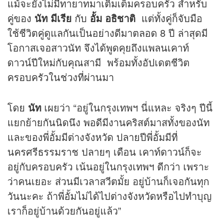
แม้จะยังไม่มีทายาทมาเติมเต็มครอบครัว สำหรับ
คู่ของ
นัท มีเรีย
กับ
อั้ม อธิชาติ
แต่ทั้งคู่ก็จับมือ
ใช้ชีวิตคู่ดูแลกันเป็นอย่างดีมาตลอด 8 ปี ล่าสุดมี
โอกาสเจอสาวนัท จึงได้พูดคุยถึงแพลนเคาท์
ดาวน์ปีใหม่กับคุณสามี พร้อมทั้งอัปเดตชีวิต
ครอบครัวในช่วงที่ผ่านมา
โดย
นัท
เผยว่า “อยู่ในกรุงเทพฯ นี่แหละ จริงๆ ปีนี้
แยกย้ายกันนิดนึง พอดีมีงานคริสต์มาสทั้งของนัท
และของพี่อั้มมีต่างจังหวัด ปลายปีพี่อั้มมีที่
นครศรีธรรมราช ปลายๆ เดือน เคาท์ดาวน์ก็จะ
อยู่กับครอบครัว เน้นอยู่ในกรุงเทพฯ ดีกว่า เพราะ
ว่าคนเยอะ ส่วนมีเวลาสวีตมั้ย อยู่บ้านก็เจอกันทุก
วันนะคะ ถ้าพี่อั้มไม่ได้ไปต่างจังหวัดหรือไปทำบุญ
เราก็อยู่บ้านด้วยกันอยู่แล้ว”