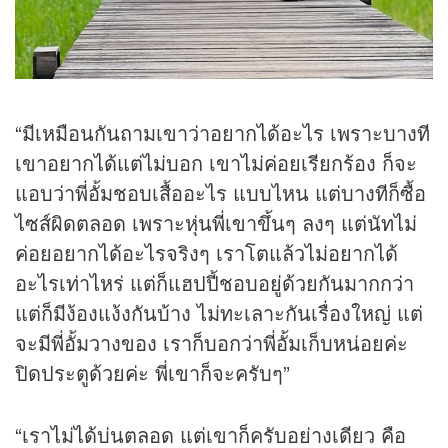
“มีเหมือนกันถามเขาว่าอยากได้อะไร เพราะบางที
เขาอยากได้แต่ไม่บอก เขาไม่ค่อยเรียกร้อง ก็จะ
แอบว่าพี่อั้มชอบเสื้ออะไร แบบไหน แต่บางทีก็ซื้อ
ไซส์ผิดตลอด เพราะหุ่นพี่เขาขึ้นๆ ลงๆ แต่นัทไม่
ค่อยอยากได้อะไรจริงๆ เราโตแล้วไม่อยากได้
อะไรเท่าไหร่ แต่ก็แฮปปี้ชอบอยู่ด้วยกันมากกว่า
แต่ก็มีง้องแง้งกันบ้าง ไม่ทะเลาะกันเรื่องใหญ่ แต่
จะมีพี่อั้มวางของ เราก็บอกว่าพี่อั้มเก็บหน่อยค่ะ
ปิดประตูด้วยค่ะ พี่เขาก็จะครับๆ”
“เราไม่ได้บ่นตลอด แต่เขาก็ครับอย่างเดียว คือ