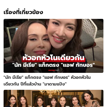
เรื่องที่เกี่ยวข้อง
"นัท มีเรีย" แท็กตรง "แอฟ ทักษอร" หัวอกหัวโน
เดียวกัน ปีที่แล้วบ้าน "มาดามแป้ง"