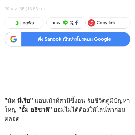
20 ธ.ค. 65 (13:53 น.)
Copy link
แชร์
กดฟัง
ตั้ง Sanook เป็นข่าวโปรดบน Google
"นัท มีเรีย"
แอบเม้าท์สามีขี้งอน รับชีวิตคู่มีปัญหา
ใหญ่
"อั้ม อธิชาติ"
ยอมไม่ได้ต้องให้ไลน์หาก่อน
ตลอด