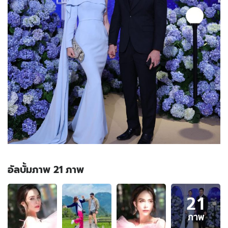
อัลบั้มภาพ 21 ภาพ
อัลบั้ม
21
ภาพ
21
ภาพ
ภาพ