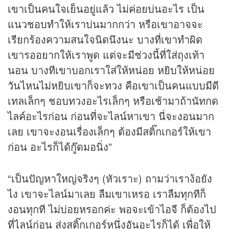
เขาเป็นคนใจเย็นอยู่แล้ว ไม่ค่อยบ่นอะไร เป็น
แนวชอบทำให้เราบ่นมากกว่า หรือเขาอาจจะ
เรียกร้องความสนใจนิดนึงนะ บางที่เขาทำผิด
เขารออยากให้เราพูด แต่จะมีช่วงนี้ที่ใส่ถุงเท้า
นอน บางทีเขาบอกเราใส่ให้หน่อย หยิบให้หน่อย
วันไหนไม่หยิบเขาก็จะทวง คือเขาเป็นคนแบบมีดี
เทลเล็กๆ ชอบทวงอะไรเล็กๆ หรือเช้ามาถ้านัทกด
ไลค์อะไรก่อน ก่อนที่จะไลน์หาเขา นี่จะงอนมาก
เลย เขาจะงอนเรื่องเล็กๆ ต้องมีสติ๊กเกอร์ให้เขา
ก่อน อะไรก็ได้กู๊ดมอนิ่ง”
“เป็นปัญหาใหญ่จริงๆ (หัวเราะ) ถามว่าเราง้อยัง
ไง เขาจะไลน์มาเลย ลืมเขาเหรอ เราลืมทุกทีก็
งอนทุกที ไม่บ่อยหรอกค่ะ พอจะเข้าไอจี ก็ต้องไป
ที่ไลน์ก่อน ส่งสติ๊กเกอร์หนึ่งอันอะไรก็ได้ เพื่อให้