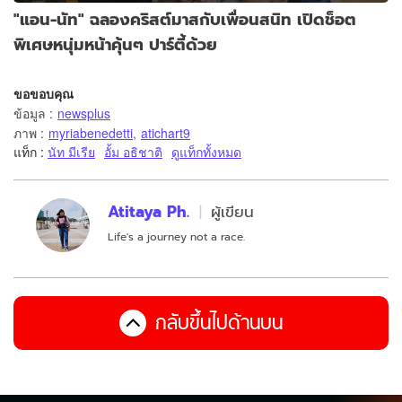
"แอน-นัท" ฉลองคริสต์มาสกับเพื่อนสนิท เปิดช็อต
พิเศษหนุ่มหน้าคุ้นๆ ปาร์ตี้ด้วย
ขอขอบคุณ
ข้อมูล
:
newsplus
ภาพ
:
myriabenedetti
,
atichart9
แท็ก :
นัท มีเรีย
อั้ม อธิชาติ
ดูแท็กทั้งหมด
Atitaya Ph.
ผู้เขียน
Life's a journey not a race.
กลับขึ้นไปด้านบน