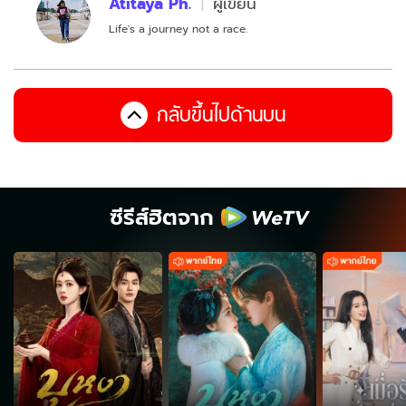
Atitaya Ph.
ผู้เขียน
Life's a journey not a race.
กลับขึ้นไปด้านบน
ซีรีส์ฮิตจาก