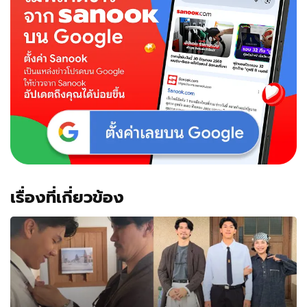
ธีร
เดช"
เมื่อ
22
ปี
ที่
แล้ว
เรื่องที่เกี่ยวข้อง