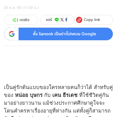
20 ธ.ค. 65 (11:00 น.)
Copy link
แชร์
กดฟัง
ตั้ง Sanook เป็นข่าวโปรดบน Google
เป็นคู่รักต้นแบบของใครหลายคนก็ว่าได้ สำหรับคู่
ของ
หน่อย บุษกร
กับ
เคน ธีรเดช
ที่ใช้ชีวิตคู่กัน
มาอย่างยาวนาน แม้ช่วงประกาศศึกษาดูใจจะ
โดนคำครหาเรื่องอายุที่ห่างกัน แต่ทั้งคู่ก็สามารถ