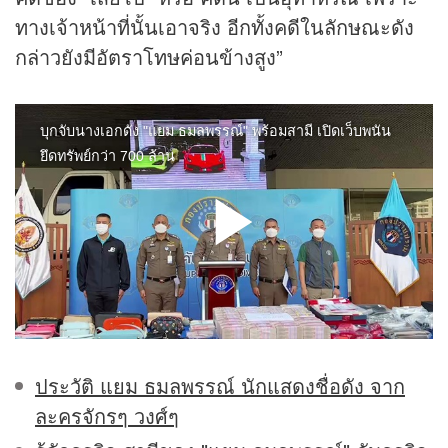
ทางเจ้าหน้าที่นั้นเอาจริง อีกทั้งคดีในลักษณะดัง
กล่าวยังมีอัตราโทษค่อนข้างสูง”
ประวัติ แยม ธมลพรรณ์ นักแสดงชื่อดัง จาก
ละครจักรๆ วงศ์ๆ