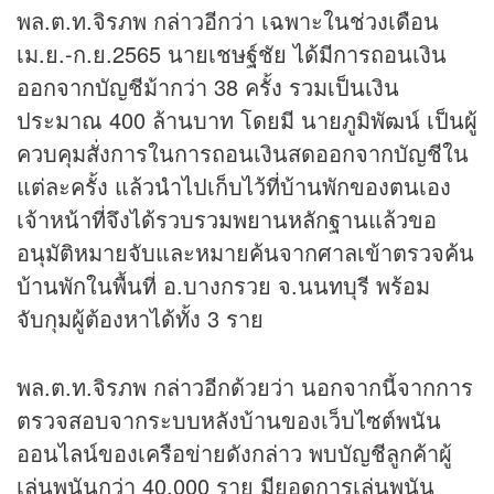
พล.ต.ท.จิรภพ กล่าวอีกว่า เฉพาะในช่วงเดือน
เม.ย.-ก.ย.2565 นายเชษฐ์ชัย ได้มีการถอนเงิน
ออกจากบัญชีม้ากว่า 38 ครั้ง รวมเป็นเงิน
ประมาณ 400 ล้านบาท โดยมี นายภูมิพัฒน์ เป็นผู้
ควบคุมสั่งการในการถอนเงินสดออกจากบัญชีใน
แต่ละครั้ง แล้วนำไปเก็บไว้ที่บ้านพักของตนเอง
เจ้าหน้าที่จึงได้รวบรวมพยานหลักฐานแล้วขอ
อนุมัติหมายจับและหมายค้นจากศาลเข้าตรวจค้น
บ้านพักในพื้นที่ อ.บางกรวย จ.นนทบุรี พร้อม
จับกุมผู้ต้องหาได้ทั้ง 3 ราย
พล.ต.ท.จิรภพ กล่าวอีกด้วยว่า นอกจากนี้จากการ
ตรวจสอบจากระบบหลังบ้านของเว็บไซต์พนัน
ออนไลน์ของเครือข่ายดังกล่าว พบบัญชีลูกค้าผู้
เล่นพนันกว่า 40,000 ราย มียอดการเล่นพนัน