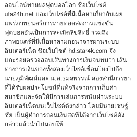
ออนไลน์ทายผล
ฟุตบอลโลก
ชื่อเว็บไซต์
ufa24h.net และเว็บไซต์ที่มีเนื้อหาเกี่ยวกับเผย
แพร่ภาพยนตร์การถ่ายทอดสดการแข่งขัน
ฟุตบอลอันเป็นการละเมิดลิขสิทธิ์ รวมถึง
ภาพยนตร์ที่มีเนื้อหาลามกอนาจารผ่านระบบ
อินเตอร์เน็ต ชื่อเว็บไซต์ hd.star4k.com จึง
แกะรอยตรวจสอบเส้นทางการเงินจนพบว่า เส้น
ทางการเงินของทั้งสองเว็บไซต์เชื่อมโยงไปถึง
นายภูมิพัฒน์และ น.ส.ธมลพรรณ์ สองสามีภรรยา
ที่ได้รับผลประโยชน์ที่แท้จริงจากการเก็บค่า
สมาชิกและจัดให้มีการเล่นการพนันผ่านระบบ
อินเตอร์เน็ตบนเว็บไซต์ดังกล่าว โดยมีนายเชษฐ์
ชัย เป็นผู้ทำการถอนเงินสดที่ได้จากเว็บไซต์ดัง
กล่าวแล้วนำไปมอบให้