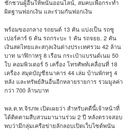
ชักชวนผู้อื่นให้พนันออนไลน์, สมคบเพื่อกระทำ
ผิดฐานฟอกเงิน และร่วมกันฟอกเงิน
พร้อมของกลาง รถยนต์ 13 คัน แบ่งเป็น รถซู
เปอร์คาร์ 6 คัน รถกระบะ 1 คัน รถจยย. 2 คัน
เงินสดไทยและสกุลเงินต่างประเทศรวม 42 ล้าน
บาท นาฬิกาหรู 8 เรือน กระเป๋าแบรนด์เนม 50
ใบ คอมพิวเตอร์ 5 เครื่อง โทรศัพท์เคลื่อนที่ 18
เครื่อง สมุดบัญชีธนาคาร 44 เล่ม บ้านพักหรู 4
หลัง และทรัพย์สินอื่นอีกหลายรายการ รวมมูลค่า
กว่า 700 ล้านบาท
พล.ต.ท.จิรภพ เปิดเผยว่า สำหรับคดีนี้เจ้าหน้าที่
ได้ติดตามสืบสวนมานานร่วม 2 ปี หลังตรวจสอบ
พบว่ามีกลุ่มเครือข่ายลักลอบเปิดเว็บไซต์พนัน