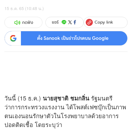
15 ธ.ค. 65 (10:48 น.)
Copy link
แชร์
กดฟัง
ตั้ง Sanook เป็นข่าวโปรดบน Google
วันนี้ (15 ธ.ค.)
นายสุชาติ ชมกลิ่น
รัฐมนตรี
ว่าการกระทรวงแรงงาน ได้โพสต์เฟซบุ๊กเป็นภาพ
ตนเองนอนรักษาตัวในโรงพยาบาลด้วยอาการ
ปอดติดเชื้อ โดยระบุว่า