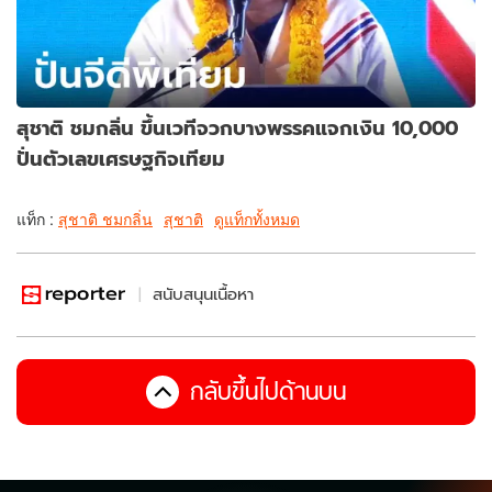
สุชาติ ชมกลิ่น ขึ้นเวทีจวกบางพรรคแจกเงิน 10,000
ปั่นตัวเลขเศรษฐกิจเทียม
แท็ก :
สุชาติ ชมกลิ่น
สุชาติ
ดูแท็กทั้งหมด
สนับสนุนเนื้อหา
กลับขึ้นไปด้านบน