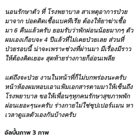
นอนรักษาตัว ที่ โรงพยาบาล สาเหตุอาการป่วย
มาจาก ปอดติดเชื้อแบคทีเรีย ต้องให้ยาฆ่าเชื้อ
มา 6 คืนแล้วครับ ยอมรับว่าพักผ่อนน้อยมากๆ ตัว
ผมเองเกือบจะ 4 ปีแล้วที่ไม่เคยป่วยเลย ส่วนที่
ป่วยรอบนี้ น่าจะเพราะช่วงที่ผ่านมา มีเรื่องมีราว
ให้ต้องคิดเยอะ สุดท้ายร่างกายก็อ่อนเพลีย
แต่ถึงจะป่วย งานในหน้าที่ก็ไม่บกพร่องนะครับ
หน้าห้องผมหอบเอาแฟ้มเอกสารตามมาให้เซ็นถึง
โรงพยาบาล ขอให้เพื่อนๆทุกคนรักษาสุขภาพพัก
ผ่อนเยอะๆนะครับ ร่างกายไม่ใช่ซุปเปอร์แมน หา
เวลาดูแลตัวเองกันบ้างครับ
อัลบั้มภาพ 3 ภาพ