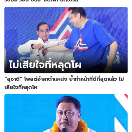
“สุชาติ” โพสต์อำลาตำแหน่ง ย้ำทำหน้าที่ดีที่สุดแล้ว ไม่
เสียใจที่หลุดโผ