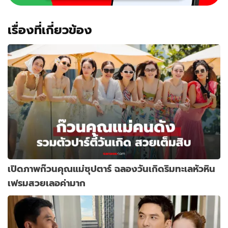
เรื่องที่เกี่ยวข้อง
เปิดภาพก๊วนคุณแม่ซุปตาร์ ฉลองวันเกิดริมทะเลหัวหิน
เฟรมสวยเลอค่ามาก