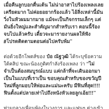
เมื่อคืนลูกบอกตื่นเต้น ไม่น่าอาสาไปร้องเพลงเลย
เครียดมาก ไม่ค่อยอยากร้องแล้ว ไอ้สิ่งเหล่านี้มัน
วิ่งในหัวผมมากมาย แม้จะเป็นกิจกรรมเล็กๆ แต่
มันยิ่งใหญ่และสำคัญมากสำหรับเรา ตอนนี้ร้อง
จบไปแล้วครับ เดี๋ยวจะมารายงานผลให้ฟัง
#โปรดติดตามตอนต่อไปครับพ้ม”
ต่อด้วยอีกโพตส์ของ
ป๋อ ณัฐวุฒิ
ได้ระบุข้อความ
ใต้
คลิป
ขณะน้องภูดิศกำลังร้องเพลง ว่า
“ไม่
จำเป็นต้องสมบูรณ์แบบ แค่กล้าที่จะเดินออกมา
เป็นในแบบที่เราเป็น ขอบคุณสำหรับของขวัญปี
ใหม่ที่ลูกมอบให้พ่อและแม่นะครับ มีฟินที่สุด!!!!
ฟินตั้งแต่ปลายเท่าไปถึงหนังหัวเลยลูกเอ้ย!!!”
ท่ามกลางเพื่อนพ้องในวงการ และแฟนๆ ต่างเข้า