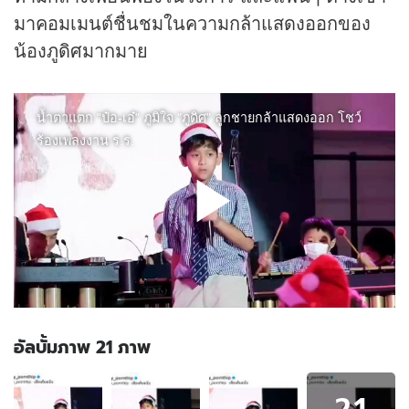
มาคอมเมนต์ชื่นชมในความกล้าแสดงออกของ
น้องภูดิศมากมาย
อัลบั้มภาพ 21 ภาพ
อัลบั้ม
21
ภาพ