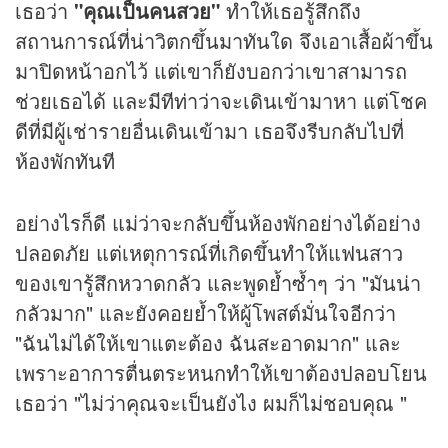
เธอว่า
"คุณเป็นคนสวย"
ทำให้เธอรู้สึกถึง
สถานการณ์ที่น่าวิตกขึ้นมาทันใด จึงเอาเสื้อผ้าขึ้น
มาปิดหน้าอกไว้ แต่เขาก็ยังบอกว่าเขาสามารถ
ช่วยเธอได้ และมีทีท่าว่าจะเดินเข้ามาหา แต่โชค
ดีที่มีผู้เช่ารายอื่นเดินเข้ามา เธอจึงรีบกลับไปที่
ห้องพักทันที
อย่างไรก็ดี แม่ว่าจะกลับขึ้นห้องพักอย่างได้อย่าง
ปลอดภัย แต่เหตุการณ์ที่เกิดขึ้นทำให้แฟนสาว
ของเขารู้สึกหวาดกลัว และพูดย้ำซ้ำๆ ว่า "มันน่า
กลัวมาก" และยังคอยย้ำให้ผู้โพสต์มั่นใจอีกว่า
"ฉันไม่ได้ให้เขาแตะต้อง ฉันสะอาดมาก" และ
เพราะอาการตื่นตระหนกทำให้เขาต้องปลอบโยน
เธอว่า "ไม่ว่าคุณจะเป็นยังไง ผมก็ไม่ชอบคุณ "