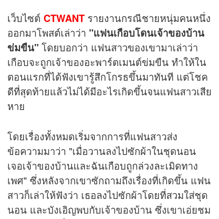
เว็บไซต์
CTWANT
รายงานกรณีชายหนุ่มคนหนึ่ง
ออกมาโพสต์เล่าว่า
"แฟนเกือบโดนเจ้าของบ้าน
ข่มขืน"
โดยบอกว่า แฟนสาวของเขามาเล่าว่า
เกือบจะถูกเจ้าของอะพาร์ตเมนต์ข่มขืน ทำให้ใน
ตอนแรกที่ได้ฟังเขารู้สึกโกรธขึ้นมาทันที แต่โชค
ดีที่สุดท้ายแล้วไม่ได้มีอะไรเกิดขึ้นจนแฟนสาวเสีย
หาย
โดยเรื่องทั้งหมดเริ่มจากการที่แฟนสาวส่ง
ข้อความมาว่า "เมื่อวานลงไปซักผ้าในชุดนอน
เจอเจ้าของบ้านและฉันเกือบถูกล่วงละเมิดทาง
เพศ" ซึ่งหลังจากเขาซักถามถึงเรื่องที่เกิดขึ้น แฟน
สาวก็เล่าให้ฟังว่า เธอลงไปซักผ้าโดยที่สวมใส่ชุด
นอน และบังเอิญพบกับเจ้าของบ้าน ซึ่งเขาเอ่ยชม