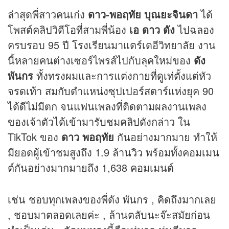
ล่าสุดพี่สาวคนเก่ง
ดาว-พอฤทัย บุณยะจินดา
ได้
โพสต์
คลิป
วิดีโอที่สามพี่น้อง
เอ ดาว ดัง
ไปฉลอง
ครบรอบ 95 ปี โรงเรียนมาแตร์เดอีวิทยาลัย งาน
นี้หลายคนต่างเซอร์ไพรส์ไปกับลุคใหม่ของ
ดัง
พันกร
ทั้งทรงผมและการแต่งกายที่ดูเท่ตั้งแต่หัว
จรดเท้า สมกับตำแหน่งซุปเปอร์สตาร์แห่งยุค 90
ได้ดีไม่มีตก จนแฟนเพลงที่ติดตามผลงานเพลง
ของเจ้าตัวได้เข้ามารับชม
คลิป
ดังกล่าว ใน
TikTok ของ
ดาว พอฤทัย
กันอย่างมากมาย ทำให้
มียอดผู้เข้าชมสูงถึง 1.9 ล้านวิว พร้อมทั้งคอมเมน
ต์กันอย่างมากมายถึง 1,638 คอมเมนต์
เช่น ชอบทุกเพลงของพี่ดัง พันกร , คิดถึงมากเลย
, ชอบมาตลอดเลยค่ะ , ล้านตลับนะจ๊ะสมัยก่อน