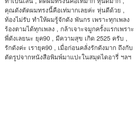
ทำเป็นเล่น , ตัดผมทรงนี้คือเท่มาก หุ่นดีมาก ,
คุณดังตัดผมทรงนี้คือเท่มากเลยค่ะ หุ่นดีด้วย ,
ท้องไม่รับ ทำให้ผมรู้จักดัง พันกร เพราะทุกเพลง
ร้องตามได้ทุกเพลง , กล้าเจาะจมูกครั้งแรกเพราะ
พี่ดังเลยนะ ยุค90 , มีความสุข เกิด 2525 ครับ ,
รักดังค่ะ เรายุค90 , เมื่อก่อนคลั่งรักดังมาก ถึงกับ
ตัดรูปจากหนังสือพิมพ์มาแปะในสมุดไดอารี่ ฯลฯ