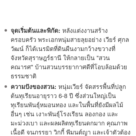
จุดเริ่มต้นและพิกัด:
หลังแต่งงานสร้าง
ครอบครัว พระเอกหนุ่มสายลุยอย่าง เวียร์ ศุกล
วัฒน์ ก็ได้เนรมิตที่ดินผืนงามกว้างขวางที่
จังหวัดสุราษฎร์ธานี ให้กลายเป็น "สวน
คณารศ" บ้านสวนบรรยากาศดีที่โอบล้อมด้วย
ธรรมชาติ
ความปังของสวน:
หนุ่มเวียร์ จัดสรรพื้นที่ปลูก
ต้นทุเรียนอายุราว 6-8 ปี ซึ่งส่วนใหญ่เป็น
ทุเรียนพันธุ์หมอนทอง และในพื้นที่ยังมีผลไม้
อื่นๆ เช่น เงาะพันธุ์โรงเรียน ลองกอง และ
มะม่วงเบา และผลผลิตทุเรียนดกมาก คุณภาพ
เนื้อดี จนภรรยา วิกกี้ พีมนต์ญา และเจ้าตัวต้อง