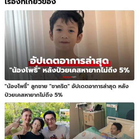
เรื่องที่เกี่ยวข้อง
"น้องโพธิ์" ลูกชาย "ชาคริต" อัปเดตอาการล่าสุด หลัง
ป่วยเคสหายากไม่ถึง 5%