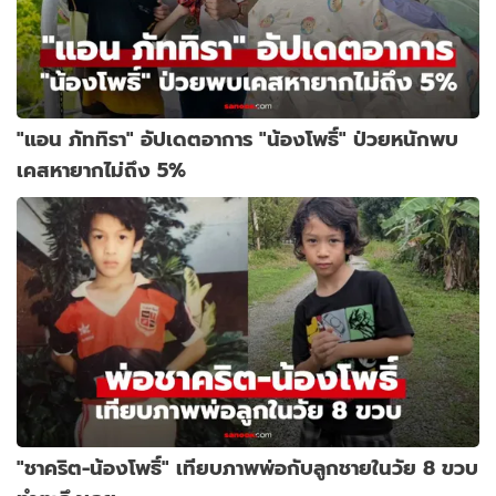
"แอน ภัททิรา" อัปเดตอาการ "น้องโพธิ์" ป่วยหนักพบ
เคสหายากไม่ถึง 5%
"ชาคริต-น้องโพธิ์" เทียบภาพพ่อกับลูกชายในวัย 8 ขวบ