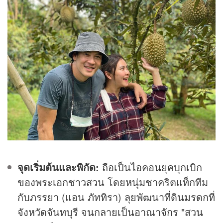
จุดเริ่มต้นและพิกัด:
ถือเป็นไอคอนยุคบุกเบิก
ของพระเอกชาวสวน โดยหนุ่มชาคริตแท็กทีม
กับภรรยา (แอน ภัททิรา) ลุยพัฒนาที่ดินมรดกที่
จังหวัดจันทบุรี จนกลายเป็นอาณาจักร "สวน