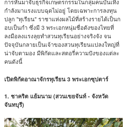
การหันมาจับ
ธุรกิจ
เกษตรกรรมในกลุ่มคนบันเทิง
กำลังมาแรงแบบฉุดไม่อยู่ โดยเฉพาะการลงทุน
ปลูก "ทุเรียน" ราชาแห่งผลไม้ที่สร้างรายได้เป็นก
อบเป็นกำ ซึ่งมี 3 พระเอกหนุ่มชื่อดังของไทยที่
ลงมือลงแรงลุยทำสวนทุเรียนอย่างจริงจัง จน
ปัจจุบันกลายเป็นเจ้าของสวนทุเรียนแปลงใหญ่ที่
น่าจับตามอง มีพิกัดและสตอรี่ความปังของแต่ละ
คนดังนี้
เปิดพิกัดอาณาจักรทุเรียน 3 พระเอกซุปตาร์
1. ชาคริต แย้มนาม (สวนเขยจันท์ - จังหวัด
จันทบุรี)