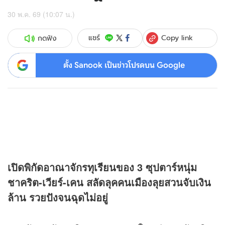
30 พ.ค. 69 (10:07 น.)
Copy link
แชร์
กดฟัง
ตั้ง Sanook เป็นข่าวโปรดบน Google
เปิดพิกัดอาณาจักรทุเรียนของ 3 ซุปตาร์หนุ่ม
ชาคริต-เวียร์-เคน สลัดลุคคนเมืองลุยสวนจับเงิน
ล้าน รวยปังจนฉุดไม่อยู่