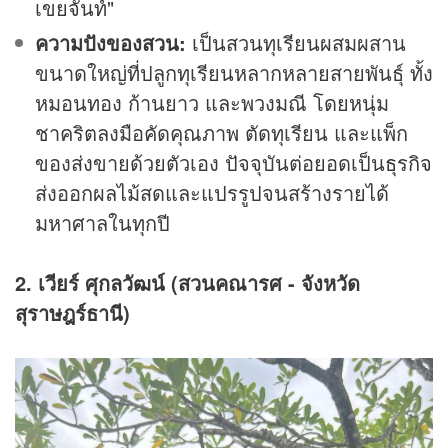
เขยจันท์"
ความปังของสวน:
เป็นสวนทุเรียนผสมผสาน
ขนาดใหญ่ที่ปลูกทุเรียนหลากหลายสายพันธุ์ ทั้ง
หมอนทอง ก้านยาว และพวงมณี โดยหนุ่ม
ชาคริตลงมือคัดคุณภาพ ตัดทุเรียน และแพ็ก
ของส่งขายด้วยตัวเอง ปัจจุบันต่อยอดเป็น
ธุรกิจ
ส่งออกผลไม้สดและแปรรูปจนสร้างรายได้
มหาศาลในทุกปี
2. เวียร์ ศุกลวัฒน์ (สวนคณารศ - จังหวัด
สุราษฎร์ธานี)