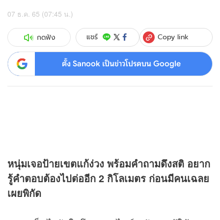
07 ธ.ค. 65 (07:45 น.)
Copy link
แชร์
กดฟัง
ตั้ง Sanook เป็นข่าวโปรดบน Google
หนุ่มเจอป้ายเขตแก้ง่วง พร้อมคำถามดึงสติ อยาก
รู้คำตอบต้องไปต่ออีก 2 กิโลเมตร ก่อนมีคนเฉลย
เผยพิกัด