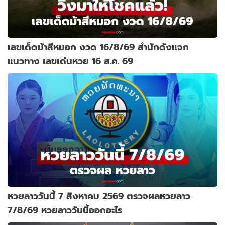
เลขเด็ดม้าสีหมอก งวด 16/8/69 สำนักดังแจก
แนวทาง เลขเด่นหวย 16 ส.ค. 69
หวยลาววันนี้ 7 สิงหาคม 2569 ตรวจผลหวยลาว
7/8/69 หวยลาววันนี้ออกอะไร