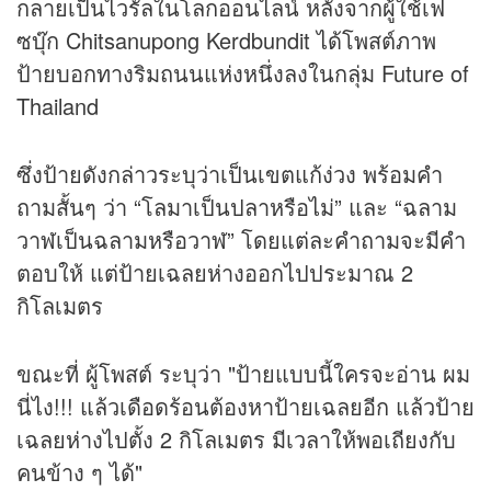
กลายเป็นไวรัลในโลกออนไลน์ หลังจากผู้ใช้เฟ
ซบุ๊ก Chitsanupong Kerdbundit ได้โพสต์ภาพ
ป้ายบอกทางริมถนนแห่งหนึ่งลงในกลุ่ม Future of
Thailand
ซึ่งป้ายดังกล่าวระบุว่าเป็นเขตแก้ง่วง พร้อมคำ
ถามสั้นๆ ว่า “โลมาเป็นปลาหรือไม่” และ “ฉลาม
วาฬเป็นฉลามหรือวาฬ” โดยแต่ละคำถามจะมีคำ
ตอบให้ แต่ป้ายเฉลยห่างออกไปประมาณ 2
กิโลเมตร
ขณะที่ ผู้โพสต์ ระบุว่า "ป้ายแบบนี้ใครจะอ่าน ผม
นี่ไง!!! แล้วเดือดร้อนต้องหาป้ายเฉลยอีก แล้วป้าย
เฉลยห่างไปตั้ง 2 กิโลเมตร มีเวลาให้พอเถียงกับ
คนข้าง ๆ ได้"