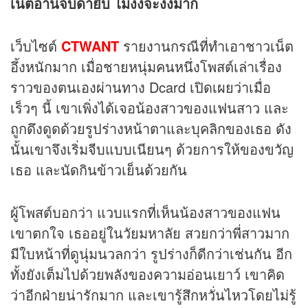
เน็ตอ่านจบด่ายับ ไม่งงจะงงมาก
เว็บไซต์
CTWANT
รายงานกรณีที่ทำเอาชาวเน็ต
อึ้งหนักมาก เมื่อชายหนุ่มคนหนึ่งโพสต์เล่าเรื่อง
ราวของตนเองผ่านทาง Dcard เปิดเผยว่าเมื่อ
เร็วๆ นี้ เขาเพิ่งได้เจอน้องสาวของแฟนสาว และ
ถูกดึงดูดด้วยรูปร่างหน้าตาและบุคลิกของเธอ ดัง
นั้นเขาจึงเริ่มจีบแบบเนียนๆ ด้วยการให้ของขวัญ
เธอ และนัดกินข้าวเย็นด้วยกัน
ผู้โพสต์บอกว่า แวบแรกที่เห็นน้องสาวของแฟน
เขาตกใจ เธออยู่ในวัยมหาลัย สวยกว่าพี่สาวมาก
มีใบหน้าที่ดูนุ่มนวลกว่า รูปร่างก็ดีกว่าเช่นกัน อีก
ทั้งยังเต็มไปด้วยพลังของความอ่อนเยาว์ เขาคิด
ว่าอีกฝ่ายน่ารักมาก และเขารู้สึกหวั่นไหวโดยไม่รู้