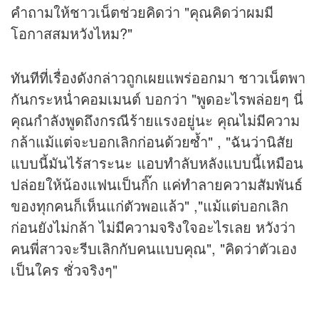
คำถามให้ชาวเน็ตช่วยคิดว่า "คุณคิดว่าผมมี
โอกาสสมหวังไหม?"
ทันทีที่เรื่องดังกล่าวถูกเผยแพร่ออกมา ชาวเน็ตพา
กันกระหน่ำคอมเมนต์ บอกว่า "พูดอะไรพล่อยๆ นี่
คุณกำลังพูดถึงกรณีร้ายแรงอยู่นะ คุณไม่มีความ
กล้าแม้แต่จะบอกเลิกก่อนด้วยซ้ำ" , "ฉันว่านิสัย
แบบนี้มันไร้สาระนะ แอบทำลับหลังแบบนี้เหมือน
ปล่อยให้น้องแฟนเป็นกิ๊ก แค่ทำลายความสัมพันธ์
ของทุกคนก็เห็นแก่ตัวพอแล้ว" ,"แม้แต่บอกเลิก
ก่อนยังไม่กล้า ไม่มีความจริงใจอะไรเลย หวังว่า
คนพี่สาวจะรีบเลิกกับคนแบบคุณ", "คิดว่าตัวเอง
เป็นใคร ชั่วจริงๆ"