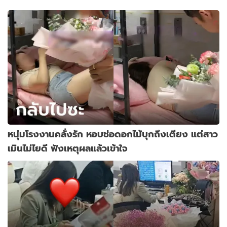
หนุ่มโรงงานคลั่งรัก หอบช่อดอกไม้บุกถึงเตียง แต่สาว
เมินไม่ไยดี ฟังเหตุผลแล้วเข้าใจ