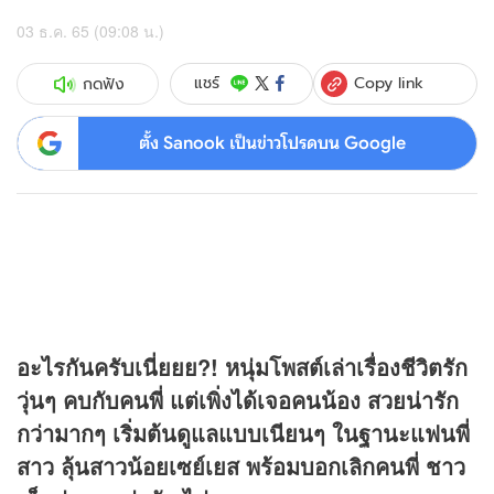
03 ธ.ค. 65 (09:08 น.)
Copy link
แชร์
กดฟัง
ตั้ง Sanook เป็นข่าวโปรดบน Google
อะไรกันครับเนี่ยยย?! หนุ่มโพสต์เล่าเรื่องชีวิตรัก
วุ่นๆ คบกับคนพี่ แต่เพิ่งได้เจอคนน้อง สวยน่ารัก
กว่ามากๆ เริ่มต้นดูแลแบบเนียนๆ ในฐานะแฟนพี่
สาว ลุ้นสาวน้อยเซย์เยส พร้อมบอกเลิกคนพี่ ชาว