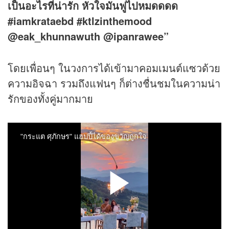
เป็นอะไรที่น่ารัก หัวใจมันฟูไปหมดดดด
#iamkrataebd #ktlzinthemood
@eak_khunnawuth @ipanrawee”
โดยเพื่อนๆ ในวงการได้เข้ามาคอมเมนต์แซวด้วย
ความอิจฉา รวมถึงแฟนๆ ก็ต่างชื่นชมในความน่า
รักของทั้งคู่มากมาย