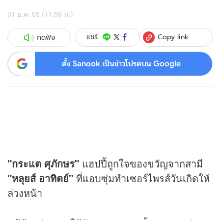
01 ธ.ค. 65 (11:59 น.)
Copy link
แชร์
กดฟัง
ตั้ง Sanook เป็นข่าวโปรดบน Google
"กระแต ศุภักษร"
แฮปปี้ถูกใจของขวัญจากสามี
"หลุยส์ อาทิตย์"
ที่แอบซุ่มทำเซอร์ไพรส์วันเกิดให้
ล่วงหน้า