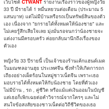
เว็บไซต์
CTWANT
รายงานเรื่องราวของผู้หญิงวัย
33 ปี มีรายได้ 1 หมื่นหยวนต่อเดือน (ประมาณ 5
แสนบาท) แต่ไม่มีบ้านหรือรถเป็นทรัพย์สินของตัว
เอง เนื่องจาก "ยกรายได้ทั้งหมดให้น้องชาย" และ
ไม่เคยรู้สึกเสียใจเลย มุ่งมั่นรอจนกว่าน้องชายจะ
แต่งงานมีครอบครัว ค่อยกลับมานึกถึงเรื่องของ
ตัวเอง
หญิงวัย 33 ปีรายนี้ เป็นเจ้าของร้านเค้กแฮนด์เมด
ในมณฑลอานฮุย ประเทศจีน ซึ่งทำให้เกิดการถก
เถียงอย่างเผ็ดร้อนในหมู่ชาวเน็ตจีน เพราะเธอ
มอบรายได้ทั้งหมดให้กับน้องชาย โดยที่ตัวเอง
ไม่มีบ้าน , รถ , คู่ชีวิต หรือแม้แต่เงินออมในบัญชี
แต่เธอก็เพิกเฉยต่อคำวิจารณ์จากใครๆ และไม่
สนใจข้อสงสัยของชาวเน็ตต่อวิถีชีวิตของเธอ