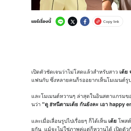
แชร์เรื่องนี้
Copy link
เปิดตัวชัดเจนว่าไม่โสดแล้วสำหรับสาว
เต้ย 
แฟนกับ ซึ่งหลายคนก็รออยากเห็นโมเมนต์รูปคู่
และโมเมนต์หวานๆ ล่าสุดในอินสตาแกรมข
นว่า
"ดู #หนีตามเต้ย กันยังคะ เอา happy 
และเมื่อเลื่อนรูปไปเรื่อยๆ ก็ได้เห็น
โพสต
เต้ย
ยกัน แม้จะไม่ใช่ภาพคู่แต่ก็หวานได้ เปิดต