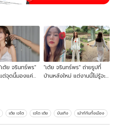
เต้ย จรินทร์พร"
"เต้ย จรินทร์พร" ถ่ายรูปที่
ต่จุดนี้มองแค่
บ้านหลังใหม่ แต่งานนี้ไม่รู้จะ
ียวไม่ได้จริงๆ
โฟกัสอะไรก่อนดี?
เต้ย เจโต
เจโต เต้ย
บันเทิง
เม้าท์กันทั้งเมือง