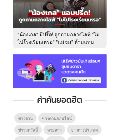
"น้องเกล" มีปรี๊ด! ถูกถามกลางไลฟ์ "ไม่
ไปโรงเรียนเหรอ" "แม่ชม" ห้ามแทบ
ไม่ทัน
คำค้นยอดฮิต
ข่าวด่วน
ข่าวด่วนออนไลน์
ข่าวสดวันนี้
หวยลาว
ข่าวต่างประเทศ