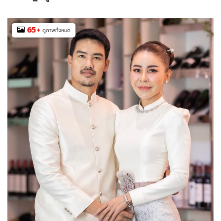
65
+
ดูภาพทั้งหมด