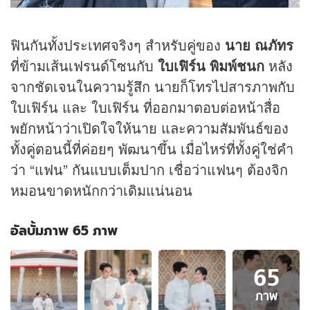
ฟินกันทั้งประเทศจริงๆ สำหรับคู่ของ
นาย ณภัทร
ที่ข้ามเส้นเฟรนด์โซนกับ
ใบเฟิร์น พิมพ์ชนก
หลัง
จากชัดเจนในความรู้สึก นายก็โทรไปสารภาพกับ
ใบเฟิร์น และ ใบเฟิร์น ที่ออกมาตอบต่อหน้าสื่อ
พยักหน้าว่าเปิดใจให้นาย และความสัมพันธ์ของ
ทั้งคู่ตอนนี้ที่ค่อยๆ พัฒนาขึ้น เมื่อไหร่ที่ทั้งคู่ใช่คำ
ว่า “แฟน” กันแบบเต็มปาก เชื่อว่าแฟนๆ ต้องจิก
หมอนขาดหนักกว่าเดิมแน่นอน
อัลบั้มภาพ 65 ภาพ
อัลบั้ม
65
ภาพ
65
ภาพ
ภาพ