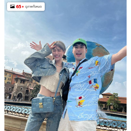
65
+
ดูภาพทั้งหมด