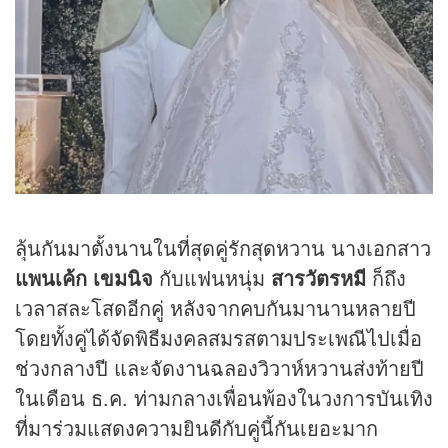
ลุ้นกันมาตั้งนานในที่สุดคู่รักสุดหวาน นางเอกสาว
แพนเค้ก เขมนิจ
กับแฟนหนุ่ม
สารวัตรหมี
ก็ถึง
เวลาสละโสดอีกคู่ หลังจากคบกันมานานหลายปี
โดยทั้งคู่ได้จัดพิธีมงคลสมรสตามประเพณีไปเมื่อ
ช่วงกลางปี และจัดงานฉลองวิวาห์หวานส่งท้ายปี
ในเดือน ธ.ค. ท่ามกลางเพื่อนพ้องในวงการบันเทิง
ที่มาร่วมแสดงความยินดีกับคู่นี้กันเยอะมาก