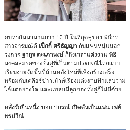
คบหากันมานานกว่า 10 ปี ในที่สุดคู่ของ พิธีกร
สาวอารมณ์ดี
เป็กกี้ ศรีธัญญา
กับแฟนหนุ่มนอก
วงการ
ฐากูร ตะเภาพงษ์
ก็ถึงเวลาแต่งงาน พิธี
มงคลสมรสของทั้งคู่ที่เป็นตามประเพณีไทยแบบ
เรียบง่ายจัดขึ้นที่บ้านหลังใหม่ที่เพิ่งสร้างเสร็จ
พร้อมกับเคลียร์
ข่าว
เม้าท์เรื่องแต่งสายฟ้าแลบว่าม่
ได้แต่อย่างใด และแพลนมีลูกของทั้งคู่ก็ไม่มีด้วย
คลั่งรักยืนหนึ่ง บอย ปกรณ์ เปิดตัวเป็นแฟน เฟย์
พรปวีณ์