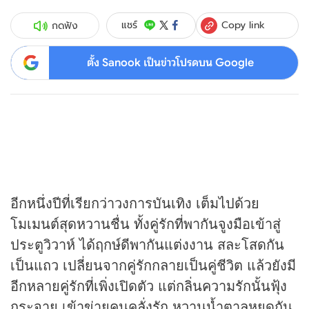
Copy link
แชร์
กดฟัง
ตั้ง Sanook เป็นข่าวโปรดบน Google
อีกหนึ่งปีที่เรียกว่าวงการบันเทิง เต็มไปด้วย
โมเมนต์สุดหวานชื่น ทั้งคู่รักที่พากันจูงมือเข้าสู่
ประตูวิวาห์ ได้ฤกษ์ดีพากันแต่งงาน สละโสดกัน
เป็นแถว เปลี่ยนจากคู่รักกลายเป็นคู่ชีวิต แล้วยังมี
อีกหลายคู่รักที่เพิ่งเปิดตัว แต่กลิ่นความรักนั้นฟุ้ง
กระจาย เข้าข่ายคนคลั่งรัก หวานน้ำตาลหยดกัน