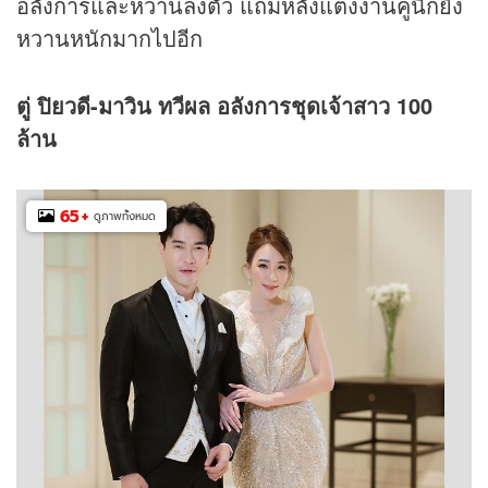
อลังการและหวานลงตัว แถมหลังแต่งงานคู่นี้ก็ยิ่ง
หวานหนักมากไปอีก
ตู่ ปิยวดี-
มาวิน ทวีผล อลังการชุดเจ้าสาว 100
ล้าน
65
+
ดูภาพทั้งหมด