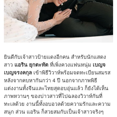
ยินดีกับเจ้าสาวป้ายแดงอีกคน สำหรับนักแสดง
สาว
แอริน ยุกตะทัต
ที่เพิ่งควงแฟนหนุ่ม
เบญจ
เบญจรงคกุล
เข้าพิธีวิวาห์พร้อมจดทะเบียนสมรส
หลังจากคบหากันกว่า 4 ปี นอกจากภาพพิธี
แต่งงานทั้งจีนและไทยสุดอบอุ่นแล้ว ก็ยังได้เห็น
ภาพหวานๆ ของบ่าวสาวที่ไปฉลองวิวาห์กันที่
ทะเลด้วย งานนี้ทั้งอบอวลด้วยความรักและความ
สนุก ส่วน แอริน ก็สวยสมกับเป็นเจ้าสาวจริงๆ