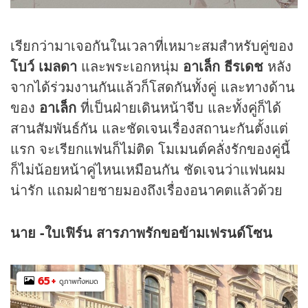
เรียกว่ามาเจอกันในเวลาที่เหมาะสมสำหรับคู่ของ
โบว์ เมลดา
และพระเอกหนุ่ม
อาเล็ก ธีรเดช
หลัง
จากได้ร่วมงานกันแล้วก็โสดกันทั้งคู่ และทางด้าน
ของ
อาเล็ก
ที่เป็นฝ่ายเดินหน้าจีบ และทั้งคู่ก็ได้
สานสัมพันธ์กัน และชัดเจนเรื่องสถานะกันตั้งแต่
แรก จะเรียกแฟนก็ไม่ติด โมเมนต์คลั่งรักของคู่นี้
ก็ไม่น้อยหน้าคู่ไหนเหมือนกัน ชัดเจนว่าแฟนผม
น่ารัก แถมฝ่ายชายมองถึงเรื่องอนาคตแล้วด้วย
นาย -
ใบเฟิร์น สารภาพรักขอข้ามเฟรนด์โซน
65
+
ดูภาพทั้งหมด