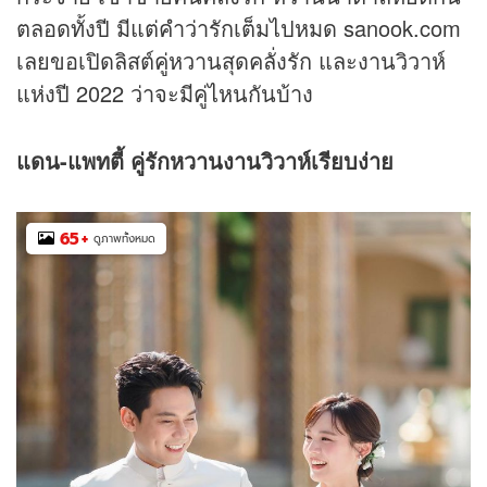
ตลอดทั้งปี มีแต่คำว่ารักเต็มไปหมด sanook.com
เลยขอเปิดลิสต์คู่หวานสุดคลั่งรัก และงานวิวาห์
แห่งปี 2022 ว่าจะมีคู่ไหนกันบ้าง
แดน-
แพทตี้ คู่รักหวานงานวิวาห์เรียบง่าย
65
+
ดูภาพทั้งหมด