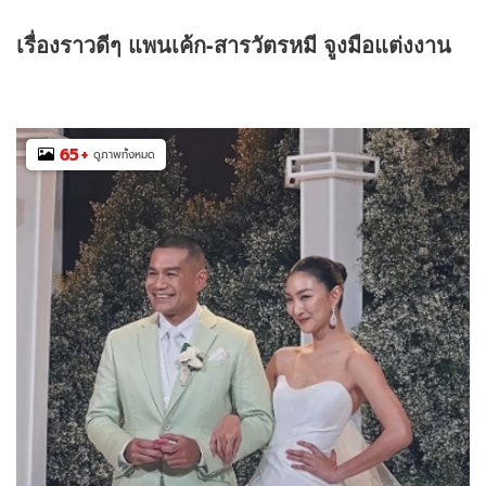
เรื่องราวดีๆ แพนเค้ก
-
สารวัตรหมี จูงมือแต่งงาน
65
+
ดูภาพทั้งหมด