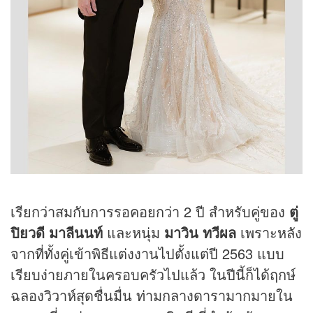
เรียกว่าสมกับการรอคอยกว่า 2 ปี สำหรับคู่ของ
ตู่
ปิยวดี มาลีนนท์
และหนุ่ม
มาวิน ทวีผล
เพราะหลัง
จากที่ทั้งคู่เข้าพิธีแต่งงานไปตั้งแต่ปี 2563 แบบ
เรียบง่ายภายในครอบครัวไปแล้ว ในปีนี้ก็ได้ฤกษ์
ฉลองวิวาห์สุดชื่นมื่น ท่ามกลางดารามากมายใน