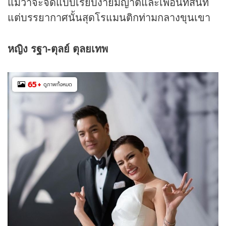
แม้ว่าจะจัดแบบเรียบง่ายมีญาติและเพื่อนที่สนิท
แต่บรรยากาศนั้นสุดโรแมนติกท่ามกลางขุนเขา
หญิง รฐา-
ตุลย์
ตุลยเทพ
65
+
ดูภาพทั้งหมด