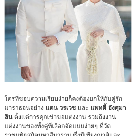
ใครที่ชอบความเรียบง่ายก็คงต้องยกให้กับคู่รัก
มาราธอนอย่าง
แดน วรเวช
และ
แพทตี้ อังศุมา
ลิน
ตั้งแต่การคุกเข่าขอแต่งงาน รวมถึงงาน
แต่งงานของทั้งคู่ที่เลือกจัดแบบง่ายๆ ที่วัด
ราชบพิธสถิตมหาสีมาราม ซึ่งมีเพียงญาติและ