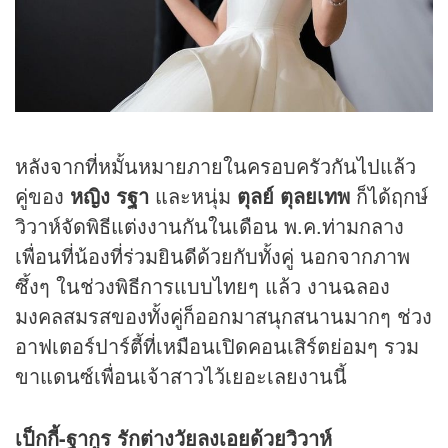
หลังจากที่หมั้นหมายภายในครอบครัวกันไปแล้ว
คู่ของ
หญิง รฐา
และหนุ่ม
ตุลย์ ตุลยเทพ
ก็ได้ฤกษ์
วิวาห์จัดพิธีแต่งงานกันในเดือน พ.ค.ท่ามกลาง
เพื่อนที่น้องที่ร่วมยินดีด้วยกับทั้งคู่ นอกจากภาพ
ซึ้งๆ ในช่วงพิธีการแบบไทยๆ แล้ว งานฉลอง
มงคลสมรสของทั้งคู่ก็ออกมาสนุกสนานมากๆ ช่วง
อาฟเตอร์ปาร์ตี้ที่เหมือนเปิดคอนเสิร์ตย่อมๆ รวม
ขาแดนซ์เพื่อนเจ้าสาวไว้เยอะเลยงานนี้
เป็กกี้-ฐากูร รักต่างวัยลงเอยด้วยวิวาห์