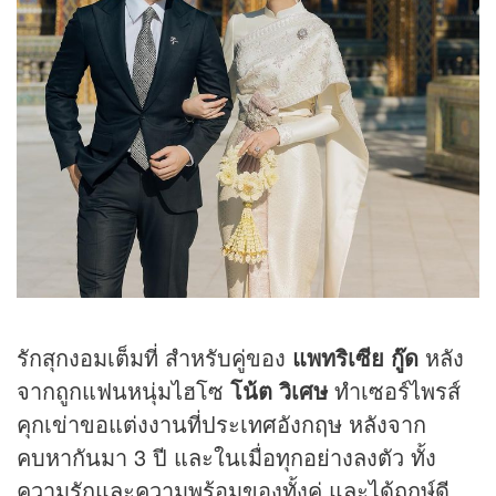
รักสุกงอมเต็มที่ สำหรับคู่ของ
แพทริเซีย กู๊ด
หลัง
จากถูกแฟนหนุ่มไฮโซ
โน้ต วิเศษ
ทำเซอร์ไพรส์
คุกเข่าขอแต่งงานที่ประเทศอังกฤษ หลังจาก
คบหากันมา 3 ปี และในเมื่อทุกอย่างลงตัว ทั้ง
ความรักและความพร้อมของทั้งคู่ และได้ฤกษ์ดี