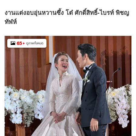
งานแต่งอบอุ่นหวานซึ้ง โต๋ ศักดิ์สิทธิ์-ไบรท์ พิชญ
ทัฬห์
65
+
ดูภาพทั้งหมด