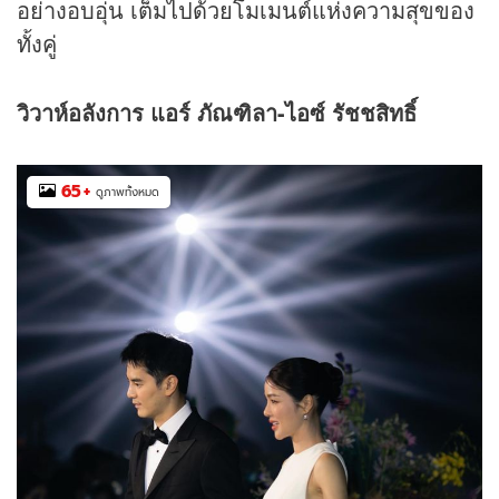
อย่างอบอุ่น เต็มไปด้วยโมเมนต์แห่งความสุขของ
ทั้งคู่
วิวาห์อลังการ แอร์ ภัณฑิลา-
ไอซ์ รัชชสิทธิ์
65
+
ดูภาพทั้งหมด