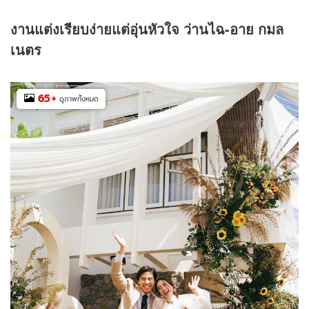
งานแต่งเรียบง่ายแต่อุ่นหัวใจ ว่านไฉ-
อาย กมล
เนตร
65
+
ดูภาพทั้งหมด