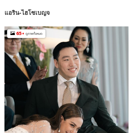
แอริน
-
ไฮโซเบญจ
65
+
ดูภาพทั้งหมด