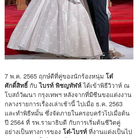
7 พ.ค. 2565 ฤกษ์ดีที่คู่ของนักร้องหนุ่ม
โต๋
ศักดิ์สิทธิ์
กับ
ไบรท์ พิชญทัฬห์
ได้เข้าพิธีวิวาห์ ณ
โบสถ์วัฒนา กรุงเทพฯ หลังจากที่มีซีนขอแต่งงาน
กลางรายการเรื่องเล่าเช้านี้ ไปเมื่อ ธ.ค. 2563
และทำพิธีหมั้น ซึ่งจัดภายในครอบครัวไปเมื่อต้น
ปี 2564 ที่ รพ.รามาธิบดี กับการเริ่มต้นชีวิตคู่
อย่างเป็นทางการของ
โต๋-ไบรท์
ที่งานแต่งเป็นไป