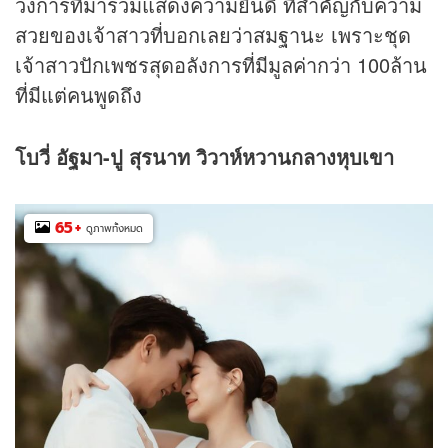
วงการที่มาร่วมแสดงความยินดี ที่สำคัญกับความ
สวยของเจ้าสาวที่บอกเลยว่าสมฐานะ เพราะชุด
เจ้าสาวปักเพชรสุดอลังการที่มีมูลค่ากว่า 100ล้าน
ที่มีแต่คนพูดถึง
โบวี่ อัฐมา-
ปู สุรนาท วิวาห์หวานกลางหุบเขา
65
+
ดูภาพทั้งหมด