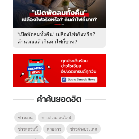
"เปิดพัดลมทั้งคืน" เปลืองไฟจริงหรือ?
คำนวณแล้วกินค่าไฟกี่บาท?
คำค้นยอดฮิต
ข่าวด่วน
ข่าวด่วนออนไลน์
ข่าวสดวันนี้
หวยลาว
ข่าวต่างประเทศ