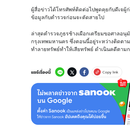
ผู้สื่อ
ข่าว
ได้โทรศัพท์ติดต่อไปพูดคุยกับดีเจผู้
ข้อมูลกับตำรวจก่อนจะตัดสายไป
ล่าสุดตำรวจภูธรช้างเผือกเตรียมขอศาลอนุมั
กรุงเทพมหานคร ซึ่งตอนนี้อยู่ระหว่างติดตาม
ทำลายทรัพย์ทำให้เสียทรัพย์ ดำเนินคดีตา
แชร์เรื่องนี้
Copy link