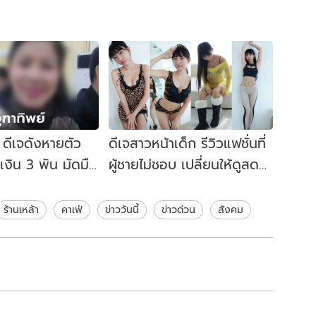
์ ดีเจดังหายตัว
ดีเจสาวหน้าเด็ก รีวิวแฟชั่นที่
เงิน 3 พัน มัดมือ
ผู้ชายไม่ชอบ เปลี่ยนให้ดูสดๆ
กจมูก ปล่อยให้ตาย
หนุ่มๆ ขอโต้ ไม่จริ๊งงงงง
ร้านเหล้า
คาเฟ่
ข่าววันนี้
ข่าวด่วน
สังคม