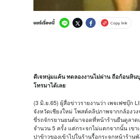
แชร์เรื่องนี้
Copy link
ดีเจหนุ่มแค้น ทดลองงานไม่ผ่าน ถือก้อนหิน
โทรมาได้เลย
(3 มิ.ย.65) ผู้สื่อ
ข่าว
รายงานว่า เพจเฟซบุ๊ก 
จังหวัดเชียงใหม่ โพสต์
คลิป
ภาพจากกล้องวงจร
ขี่รถจักรยานยนต์มาจอดที่หน้าร้านยืนดูลา
จำนวน 5 ครั้ง แต่กระจกไม่แตกจากนั้น เข
ปาข้าวของเข้าไปในร้านรื้อกระจกหน้าร้านพัง