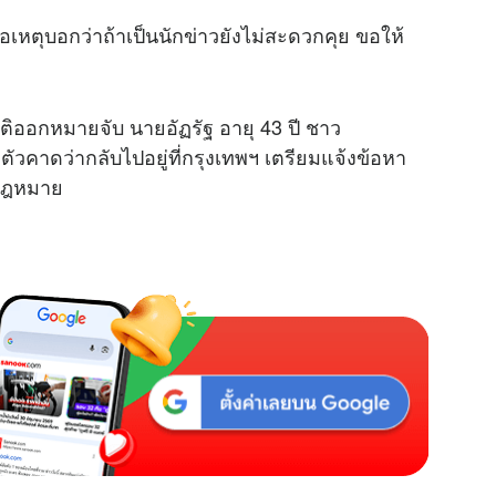
ก่อเหตุบอกว่าถ้าเป็นนักข่าวยังไม่สะดวกคุย ขอให้
ติออกหมายจับ นายอัฏรัฐ อายุ 43 ปี ชาว
ตัวคาดว่ากลับไปอยู่ที่กรุงเทพฯ เตรียมแจ้งข้อหา
มกฎหมาย