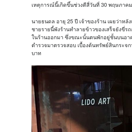
เหตุการณ์นี้เกิดขึ้นช่วงตีสี่วันที่ 30 พฤษภาคม
นายธนดล อายุ 25 ปี เจ้าของร้าน เผยว่าหลัง
ชายรายนี้พังร้านทำลายข้าวของเสร็จยังขี่รถกล
ในร้านออกมา ซึ่งขณะนั้นตนพักอยู่ชั้นบนอาค
ตำรวจมาตรวจสอบ เบื้องต้นทรัพย์สินกระจกห
บาท