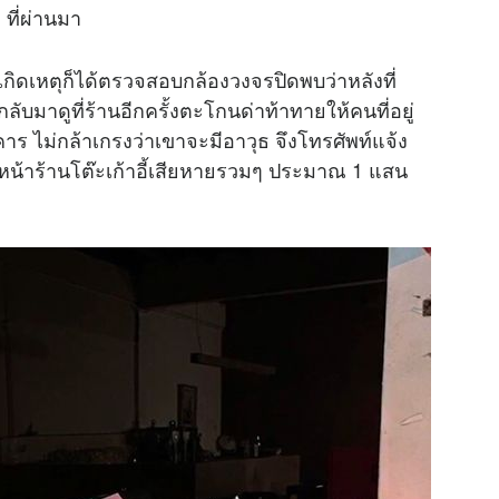
 ที่ผ่านมา
เกิดเหตุก็ได้ตรวจสอบกล้องวงจรปิดพบว่าหลังที่
ับมาดูที่ร้านอีกครั้งตะโกนด่าท้าทายให้คนที่อยู่
าร ไม่กล้าเกรงว่าเขาจะมีอาวุธ จึงโทรศัพท์แจ้ง
น้าร้านโต๊ะเก้าอี้เสียหายรวมๆ ประมาณ 1 แสน