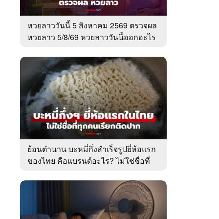
หวยลาววันนี้ 5 สิงหาคม 2569 ตรวจผล
หวยลาว 5/8/69 หวยลาววันนี้ออกอะไร
ย้อนตำนาน บะหมี่กึ่งสำเร็จรูปยี่ห้อแรก
ของไทย คือแบรนด์อะไร? ไม่ใช่ชื่อที่
คนเรียกติดปาก