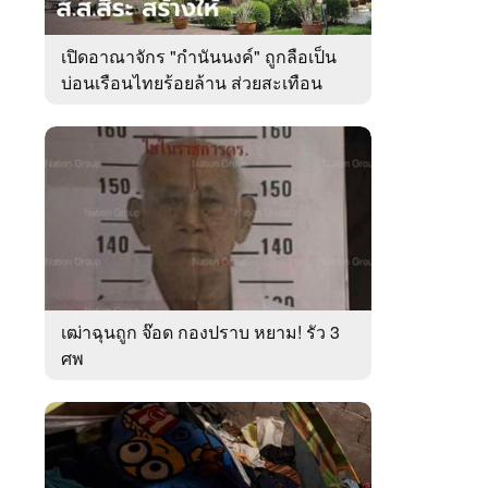
เปิดอาณาจักร "กำนันนงค์" ถูกลือเป็น
บ่อนเรือนไทยร้อยล้าน ส่วยสะเทือน
เมืองตรัง
เฒ่าฉุนถูก จ๊อด กองปราบ หยาม! รัว 3
ศพ