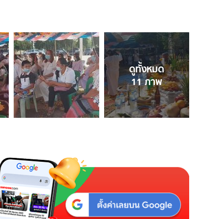
ดูทั้งหมด
11
ภาพ