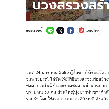
แชร์เรื่องนี้
Copy link
วันที่ 24 มกราคม 2565 ผู้สื่อ
ข่าว
ได้รับแจ้งว่
จ.เพชรบูรณ์ ได้จัดให้มีพิธีบวงสรวงเพื่อ
พงมาร่วมในพิธี และร่วมชมงานจำนวนมาก 
ประมาณ 50 คน ส่วนใหญ่นุ่งขาวห่มขาวกำลังเข้
ร่ายรำ โดยใช้เวลาประมาณ 30 นาที จึงแล้ว