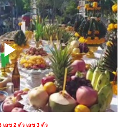
5 เลข 2 ตัว เลข 3 ตัว