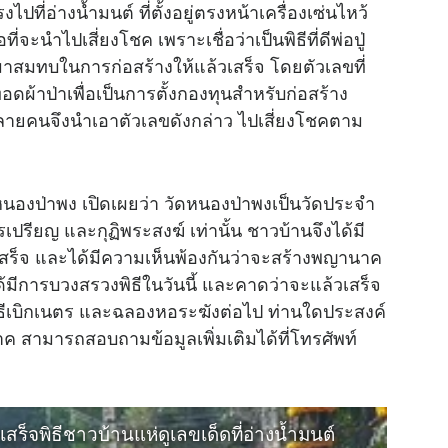
ปที่อ่างน้ำมนต์ ที่ตั้งอยู่ตรงหน้าเครื่องเซ่นไหว้
ี่จะนำไปเสี่ยงโชค เพราะเชื่อว่าเป็นพิธีที่ดีพ่อปู่
ินมาสมทบในการก่อสร้างให้แล้วเสร็จ โดยตัวเลขที่
ดผ้าป่าเพื่อเป็นการตั้งกองทุนสำหรับก่อสร้าง
ลายคนจึงนำเอาตัวเลขดังกล่าว ไปเสี่ยงโชคตาม
้านหนองป่าพง เปิดเผยว่า วัดหนองป่าพงเป็นวัดประจำ
รียญ และกุฏิพระสงฆ์ เท่านั้น ชาวบ้านจึงได้มี
เสร็จ และได้มีความเห็นพ้องกันว่าจะสร้างพญานาค
มีการบวงสรวงพิธีในวันนี้ และคาดว่าจะแล้วเสร็จ
พิธีเบิกเนตร และฉลองหอระฆังต่อไป ท่านใดประสงค์
 สามารถสอบถามข้อมูลเพิ่มเติมได้ที่โทรศัพท์