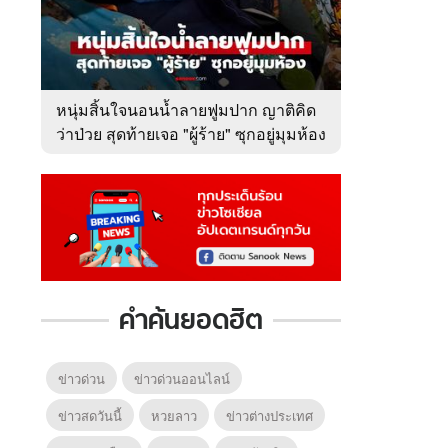
หนุ่มสิ้นใจนอนน้ำลายฟูมปาก ญาติคิด
ว่าป่วย สุดท้ายเจอ "ผู้ร้าย" ซุกอยู่มุมห้อง
คำค้นยอดฮิต
ข่าวด่วน
ข่าวด่วนออนไลน์
ข่าวสดวันนี้
หวยลาว
ข่าวต่างประเทศ