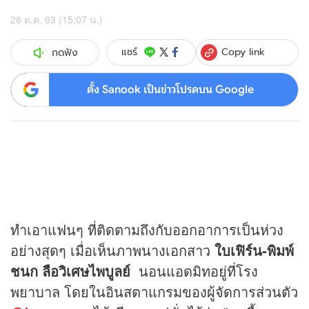
28 ต.ค. 63 (15:07 น.)
Copy link
แชร์
กดฟัง
ตั้ง Sanook เป็นข่าวโปรดบน Google
ทำเอาแฟนๆ ที่ติดตามถึงกับออกอาการเป็นห่วง
อย่างสุดๆ เมื่อเห็นภาพนางเอกสาว
ใบเฟิร์น-พิมพ์
ชนก ลือวิเศษไพบูลย์
นอนแอดมิทอยู่ที่โรง
พยาบาล โดยในอินสตาแกรมของผู้จัดการส่วนตัว