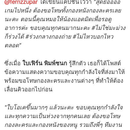
@fernzzupar
ได้เขียนแคปชั่นไว้ว่า
"สุดยื้ออออ
เกมไปหนึ่ง ต้องขอโทษทั้งกองหนังกองละครเลย
นะคะ ตอนนี้คุณหมอให้น้องแอดมิดเพื่อรอดู
อาการค่ะ ขอบคุณทุกคนมากนะคะ #ไม่ใช่มะม่วง
ก็ร่วงได้ #ร่วงกลางกองถ่าย #ไม่ไหวบอกไหว
ตลอด"
ซึ่งเมื่อ
ใบเฟิร์น พิมพ์ชนก
รู้สึกตัว เธอก็ได้โพสต์
ข้อความแสดงความขอบคุณทุกกำลังใจที่ส่งมาให้
พร้อมขอโทษกองละครและงานต่างๆ ที่ทำให้ต้อง
เลื่อนคิวออกไปก่อน
"ใบโอเคขึ้นมากๆ แล้วนะคะ ขอบคุณทุกกำลังใจ
และทุกความเป็นห่วงจากทุกคนเลย ต้องขอโทษ
กองละครและกองหนังของหนู รวมถึงพี่ๆ ทีมงาน