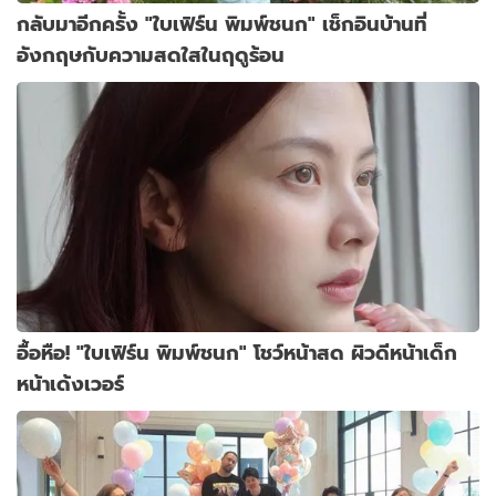
กลับมาอีกครั้ง "ใบเฟิร์น พิมพ์ชนก" เช็กอินบ้านที่
อังกฤษกับความสดใสในฤดูร้อน
อื้อหือ! "ใบเฟิร์น พิมพ์ชนก" โชว์หน้าสด ผิวดีหน้าเด็ก
หน้าเด้งเวอร์