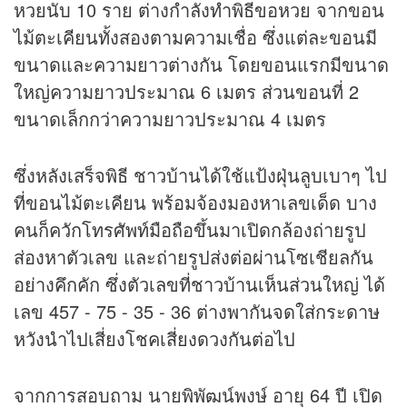
หวยนับ 10 ราย ต่างกำลังทำพิธีขอหวย จากขอน
ไม้ตะเคียนทั้งสองตามความเชื่อ ซึ่งแต่ละขอนมี
ขนาดและความยาวต่างกัน โดยขอนแรกมีขนาด
ใหญ่ความยาวประมาณ 6 เมตร ส่วนขอนที่ 2
ขนาดเล็กกว่าความยาวประมาณ 4 เมตร
ซึ่งหลังเสร็จพิธี ชาวบ้านได้ใช้แป้งฝุ่นลูบเบาๆ ไป
ที่ขอนไม้ตะเคียน พร้อมจ้องมองหาเลขเด็ด บาง
คนก็ควักโทรศัพท์มือถือขึ้นมาเปิดกล้องถ่ายรูป
ส่องหาตัวเลข และถ่ายรูปส่งต่อผ่านโซเชียลกัน
อย่างคึกคัก ซึ่งตัวเลขที่ชาวบ้านเห็นส่วนใหญ่ ได้
เลข 457 - 75 - 35 - 36 ต่างพากันจดใส่กระดาษ
หวังนำไปเสี่ยงโชคเสี่ยงดวงกันต่อไป
จากการสอบถาม นายพิพัฒน์พงษ์ อายุ 64 ปี เปิด