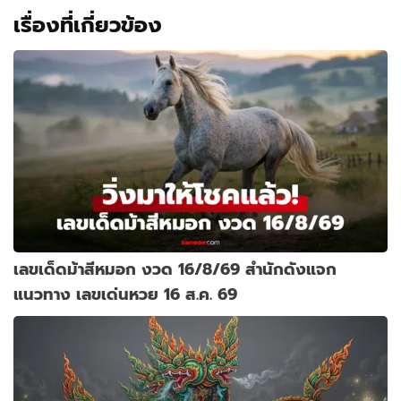
เรื่องที่เกี่ยวข้อง
เลขเด็ดม้าสีหมอก งวด 16/8/69 สำนักดังแจก
แนวทาง เลขเด่นหวย 16 ส.ค. 69