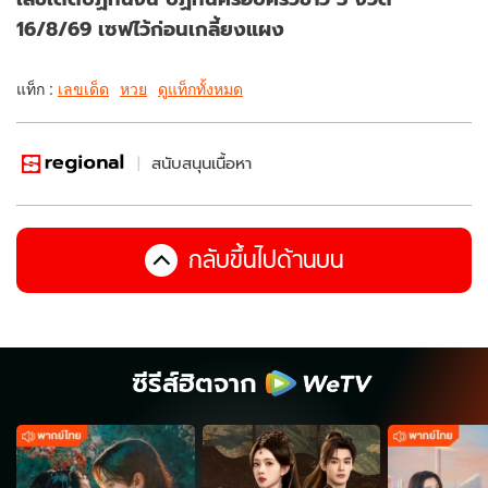
16/8/69 เซฟไว้ก่อนเกลี้ยงแผง
แท็ก :
เลขเด็ด
หวย
ดูแท็กทั้งหมด
สนับสนุนเนื้อหา
กลับขึ้นไปด้านบน
ซีรีส์ฮิตจาก