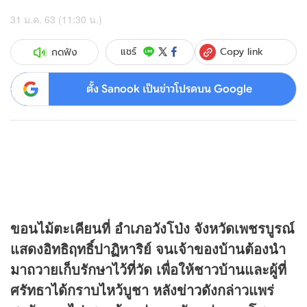
31 ม.ค. 63 (11:30 น.)
Copy link
แชร์
กดฟัง
ตั้ง Sanook เป็นข่าวโปรดบน Google
ขอนไม้ตะเคียนที่ อำเภอวังโป่ง จังหวัดเพชรบูรณ์
แสดงอิทธิฤทธิ์ปาฏิหาริย์ จนเจ้าของบ้านต้องนำ
มาถวายเก็บรักษาไว้ที่วัด เพื่อให้ชาวบ้านและผู้ที่
ศรัทธาได้กราบไหว้บูชา หลัง
ข่าว
ดังกล่าวแพร่