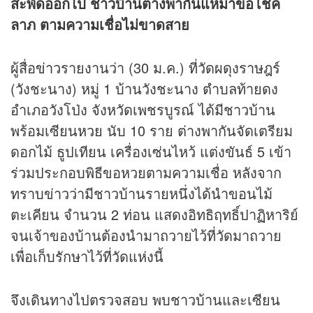
สะพัดออกไป ชาวบ้านต่างพากันแห่มาขอโชค
ลาภ ตามความเชื่อไม่ขาดสาย
ผู้สื่อ
ข่าว
รายงานว่า (30 ม.ค.) ที่วัดผดุงราษฎร์
(วังชะนาง) หมู่ 1 บ้านวังชะนาง ตำบลท้ายดง
อำเภอวังโป่ง จังหวัดเพชรบูรณ์ ได้มีชาวบ้าน
พร้อมเซียน
หวย
นับ 10 ราย ต่างพากันจัดเตรียม
ดอกไม้ ธูปเทียน เครื่องเซ่นไหว้ แต่งขันธ์ 5 เข้า
ร่วมประกอบพิธีขอหวยตามความเชื่อ หลังจาก
ทราบข่าวว่ามีชาวบ้านรายหนึ่งได้นำขอนไม้
ตะเคียน จำนวน 2 ท่อน แสดงอิทธิฤทธิ์ปาฏิหาริย์
จนเจ้าของบ้านต้องนำมาถวายไว้ที่วัดมาถวาย
เพื่อเก็บรักษาไว้ที่วัดแห่งนี้
จึงเดินทางไปตรวจสอบ พบชาวบ้านและเซียน