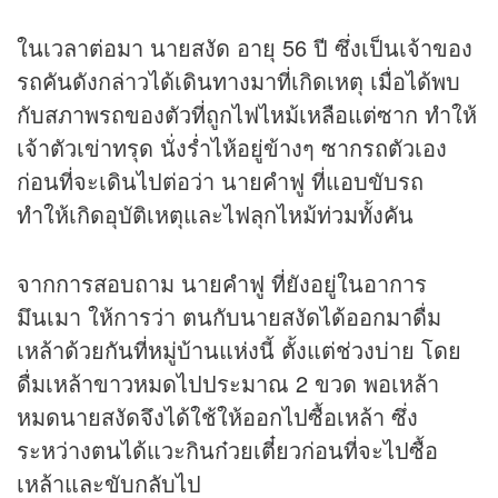
ในเวลาต่อมา นายสงัด อายุ 56 ปี ซึ่งเป็นเจ้าของ
รถคันดังกล่าวได้เดินทางมาที่เกิดเหตุ เมื่อได้พบ
กับสภาพรถของตัวที่ถูกไฟไหม้เหลือแต่ซาก ทำให้
เจ้าตัวเข่าทรุด นั่งร่ำไห้อยู่ข้างๆ ซากรถตัวเอง
ก่อนที่จะเดินไปต่อว่า นายคำฟู ที่แอบขับรถ
ทำให้เกิดอุบัติเหตุและไฟลุกไหม้ท่วมทั้งคัน
จากการสอบถาม นายคำฟู ที่ยังอยู่ในอาการ
มึนเมา ให้การว่า ตนกับนายสงัดได้ออกมาดื่ม
เหล้าด้วยกันที่หมู่บ้านแห่งนี้ ตั้งแต่ช่วงบ่าย โดย
ดื่มเหล้าขาวหมดไปประมาณ 2 ขวด พอเหล้า
หมดนายสงัดจึงได้ใช้ให้ออกไปซื้อเหล้า ซึ่ง
ระหว่างตนได้แวะกินก๋วยเตี๋ยวก่อนที่จะไปซื้อ
เหล้าและขับกลับไป