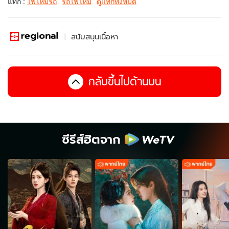
แท็ก :
ไฟไหม้รถ
รถไฟไหม้
ดูแท็กทั้งหมด
สนับสนุนเนื้อหา
กลับขึ้นไปด้านบน
ซีรีส์ฮิตจาก