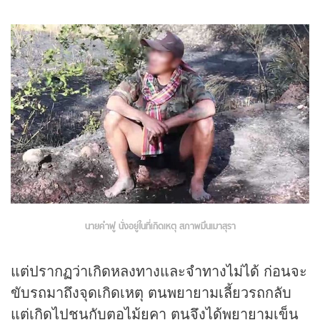
นายคำฟู นั่งอยู่ในที่เกิดเหตุ สภาพมึนเมาสุรา
แต่ปรากฏว่าเกิดหลงทางและจำทางไม่ได้ ก่อนจะ
ขับรถมาถึงจุดเกิดเหตุ ตนพยายามเลี้ยวรถกลับ
แต่เกิดไปชนกับตอไม้ยูคา ตนจึงได้พยายามเข็น