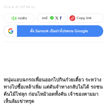
13 ธ.ค. 61 (07:04 น.)
Copy link
แชร์
กดฟัง
ตั้ง Sanook เป็นข่าวโปรดบน Google
หนุ่มแอบฉกรถเพื่อนออกไปกินก๋วยเตี๋ยว ระหว่าง
ทางไปซื้อเหล้าเพิ่ม แต่ดันจำทางกลับไม่ได้ รถชน
ต้นไม้ไฟลุก ก่อนไหม้วอดทั้งคัน เจ้าของตามมา
เห็นล้มเข่าทรุด