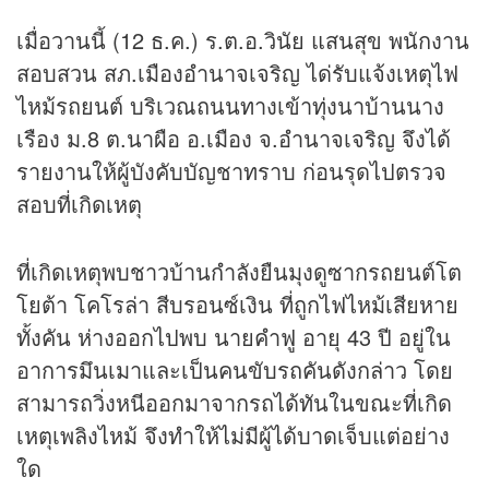
เมื่อวานนี้ (12 ธ.ค.) ร.ต.อ.วินัย แสนสุข พนักงาน
สอบสวน สภ.เมืองอำนาจเจริญ ได่รับแจ้งเหตุไฟ
ไหม้รถยนต์ บริเวณถนนทางเข้าทุ่งนาบ้านนาง
เรือง ม.8 ต.นาผือ อ.เมือง จ.อำนาจเจริญ จึงได้
รายงานให้ผู้บังคับบัญชาทราบ ก่อนรุดไปตรวจ
สอบที่เกิดเหตุ
ที่เกิดเหตุพบชาวบ้านกำลังยืนมุงดูซากรถยนต์โต
โยต้า โคโรล่า สีบรอนซ์เงิน ที่ถูกไฟไหม้เสียหาย
ทั้งคัน ห่างออกไปพบ นายคำฟู อายุ 43 ปี อยู่ใน
อาการมึนเมาและเป็นคนขับรถคันดังกล่าว โดย
สามารถวิ่งหนีออกมาจากรถได้ทันในขณะที่เกิด
เหตุเพลิงไหม้ จึงทำให้ไม่มีผู้ได้บาดเจ็บแต่อย่าง
ใด