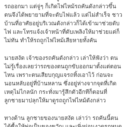
รถออกมา แต่จู่ๆ ก็เกิดไฟไหม้รถคันดังกล่าวขึ้น
ตนจึงได้พยายามที่จะดับไฟแล้ว แต่ไม่สำเร็จ ชาว
บ้านที่อาศัยอยู่บริเวณดังกล่าวก็ได้เข้ามาช่วยดับ
ไฟ และโทรแจ้งเจ้าหน้าที่ดับเพลิงให้มาช่วยแต่ก็
ไม่ทัน ทำให้รถถูกไฟไหม้เสียหายทั้งคัน
นายสงัด เจ้าของรถคันดังกล่าว เล่าให้ฟังว่า ตน
ไม่รู้เรื่องเลยว่ารถของตนถูกขับออกมาตั้งแต่ตอน
ไหน เพราะตนเสียบกุญแจรถทิ้งเอาไว้ ก่อนจะ
นอนหลับอยู่ที่บ้านหลาน ซึ่งอยู่ห่างจากจุดที่เกิด
เหตุไม่ไกลนัก กระทั่งมารู้สึกตัวอีกทีก็ตอนที่
ลูกชายมาปลุกให้มาดูรถถูกไฟไหม้ดังกล่าว
ทางด้าน ลูกชายของนายสงัด เล่าว่า รถคันนี้ตน
ได้ซื้อให้พ่อเป็นของขวัญ และเพิ่งผ่อนงวดรถหมด