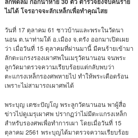
ลักพัดลม ก๊อกน้ำหาย 30 ตัว ตำรวจยังจับคนร้าย
ไม่ได้ โจรอาจจะลักเหล็กเพื่อทำคุณไสย
วันที่ 17 ตุลาคม 61 ชาวบ้านและพระในวัดนา
นอน ต.นาท่ามใต้ อ.เมือง จ.ตรัง ออกมาเปิดเผย
ว่า เมื่อวันที่ 15 ตุลาคมที่ผ่านมานี้ มีคนร้ายเข้ามา
ลักตะแกรงรองเผาศพในเมรุวัดนานอน จนพระ
ลูกวัดมาตรวจความเรียบร้อยแต่กลับพบว่า
ตะแกรงเหล็กรองศพหายไป ทำให้พระเดือดร้อน
เพราะไม่สามารถเผาศพได้
พระบุญ เตชะปัญโญ พระลูกวัดนานอน พาผู้สื่อ
ข่าว
ไปดูเมรุเผาศพ ปรากฏว่าไม่มีตะแกรงเหล็ก
สำหรับรองศพเพื่อทำการเผา โดยเมื่อวันที่ 15
ตุลาคม 2561 พระบุญได้มาตรวจความเรียบร้อย