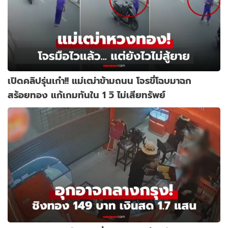
เปิดคลิปรุ่นเก๋า!! แม่เฒ่าข้ามถนน โจรขี่โฉบมาฉก
สร้อยทอง แก้เกมทันใน 1 วิ ไม่เสียทรัพย์