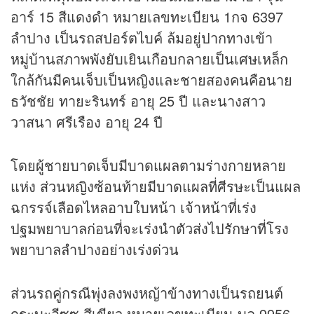
อาร์ 15 สีแดงดำ หมายเลขทะเบียน 1กจ 6397
ลำปาง เป็นรถสปอร์ตไบค์ ล้มอยู่ปากทางเข้า
หมู่บ้านสภาพพังยับเยินเกือบกลายเป็นเศษเหล็ก
ใกล้กันมีคนเจ็บเป็นหญิงและชายสองคนคือนาย
ธวัชชัย ทายะรินทร์ อายุ 25 ปี และนางสาว
วาสนา ศรีเรือง อายุ 24 ปี
โดยผู้ชายบาดเจ็บมีบาดแผลตามร่างกายหลาย
แห่ง ส่วนหญิงซ้อนท้ายมีบาดแผลที่ศีรษะเป็นแผล
ฉกรรจ์เลือดไหลอาบใบหน้า เจ้าหน้าที่เร่ง
ปฐมพยาบาลก่อนที่จะเร่งนำตัวส่งไปรักษาที่โรง
พยาบาลลำปางอย่างเร่งด่วน
ส่วนรถคู่กรณีพุ่งลงพงหญ้าข้างทางเป็นรถยนต์
กระบะอีซูซุ สีเขียว หมายเลขทะเบียน บล 9956