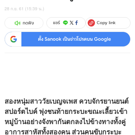
28 ก.ย. 61 (15:39 น.)
Copy link
แชร์
กดฟัง
ตั้ง Sanook เป็นข่าวโปรดบน Google
สองหนุ่มสาววัยเบญจเพส ควบจักรยานยนต์
สปอร์ตไบค์ พุ่งชนท้ายกระบะขณะเลี้ยวเข้า
หมู่บ้านอย่างจังพากันตกลงไปข้างทางทั้งคู่
อาการสาหัสทั้งสองคน ส่วนคนขับกระบะ