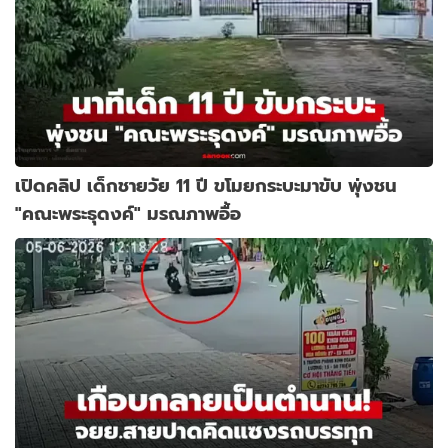
เปิดคลิป เด็กชายวัย 11 ปี ขโมยกระบะมาขับ พุ่งชน
"คณะพระธุดงค์" มรณภาพอื้อ