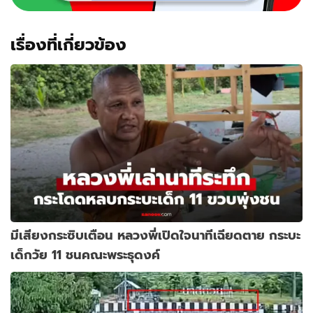
เรื่องที่เกี่ยวข้อง
มีเสียงกระซิบเตือน หลวงพี่เปิดใจนาทีเฉียดตาย กระบะ
เด็กวัย 11 ชนคณะพระธุดงค์