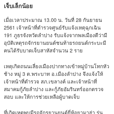
เจ็บเล็กน้อย
เมื่อเวลาประมาณ 13.00 น. วันที่ 28 กันยายน
2561 เจ้าหน้าที่ตำรวจศูนย์รับแจ้งเหตุฉุกเฉิน
191 ภูธรจังหวัดลำปาง รับแจ้งจากพลเมืองดีว่ามี
อุบัติเหตุรถจักรยานยนต์ชนท้ายรถยนต์กระบะมี
คนได้รับบาดเจ็บสาหัสจำนวน 2 ราย
เหตุเกิดถนนเลี่ยงเมืองปากทางเข้าหมู่บ้านโทกหัว
ช้าง หมู่ 3 ต.พระบาท อ.เมืองลำปาง จึงแจ้งให้
เจ้าหน้าที่ตำรวจ สภ.เขลางค์ และเจ้าหน้าที่
สมาคมกู้ภัยลำปาง และกู้ภัยอัมรินทร์ออกตรวจ
สอบ และให้การช่วยเหลือผู้บาดเจ็บ
ที่เกิดเหตุพบมีรถจักรยานยนต์ยี่ห้อยามาฮ่า รุ่น