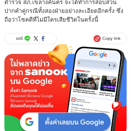
ตำรวจ สภ.เขลางค์นคร จะได้ทำการสอบสวน
ปากคำคู่กรณีทั้งสองฝ่ายอย่างละเอียดอีกครั้ง ซึ่ง
ถือว่าโชคดีที่ไม่มีใครเสียชีวิตในครั้งนี้
Copy link
แชร์