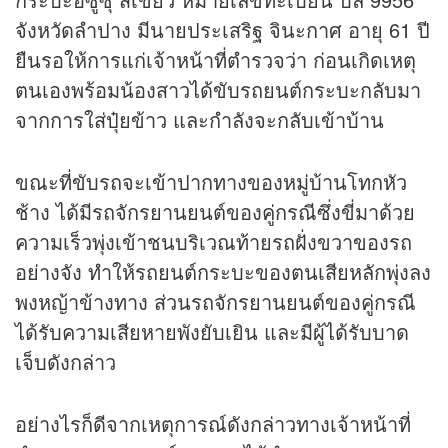
จังหวัดลำปาง มีนายประเสริฐ จินะกาศ อายุ 61 ปี
ยืนรอให้การแก่เจ้าหน้าที่ตำรวจว่า ก่อนเกิดเหตุ
ตนเองพร้อมน้องสาวได้ขับรถยนต์กระบะกลับมา
จากการใส่ปุ๋ยข้าว และกำลังจะกลับเข้าบ้าน
ขณะที่ขับรถจะเข้าปากทางของหมู่บ้านโทกหัว
ช้าง ได้มีรถจักรยานยนต์ของคู่กรณีซึ่งขี่มาด้วย
ความเร็วพุ่งเข้าชนบริเวณท้ายรถฝั่งขวาของรถ
อย่างจัง ทำให้รถยนต์กระบะของตนเสียหลักพุ่งลง
พงหญ้าข้างทาง ส่วนรถจักรยานยนต์ของคู่กรณี
ได้รับความเสียหายพังยับเยิน และมีผู้ได้รับบาด
เจ็บดังกล่าว
อย่างไรก็ดีจากเหตุการณ์ดังกล่าวทางเจ้าหน้าที่