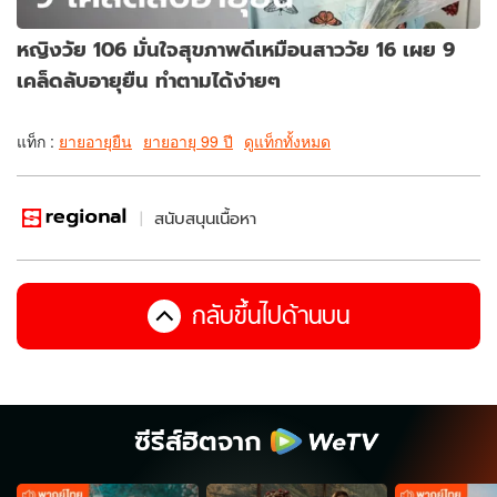
หญิงวัย 106 มั่นใจสุขภาพดีเหมือนสาววัย 16 เผย 9
เคล็ดลับอายุยืน ทำตามได้ง่ายๆ
แท็ก :
ยายอายุยืน
ยายอายุ 99 ปี
ดูแท็กทั้งหมด
สนับสนุนเนื้อหา
กลับขึ้นไปด้านบน
ซีรีส์ฮิตจาก