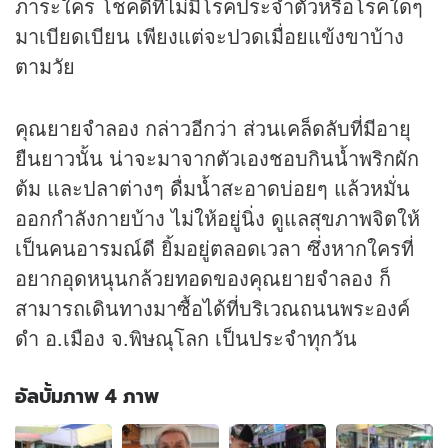
ภาระใคร โชคดีที่ไม่มีโรคประจำตัวหรือโรคใดๆ
มาเบียดเบียน เพียงแต่จะปวดเมื่อยแข้งขาบ้าง
ตามวัย
คุณยายจำลอง กล่าวอีกว่า ส่วนเคล็ดลับที่มีอายุ
ยืนยาวนั้น น่าจะมาจากตัวเองชอบกินน้ำพริกผัก
ต้ม และปลาต่างๆ ดื่มน้ำสะอาดบ่อยๆ แล้วหมั่น
ออกกำลังกายบ้าง ไม่ให้อยู่นิ่ง ดูแลสุขภาพจิตให้
เป็นคนอารมณ์ดี ยิ้มอยู่ตลอดเวลา ซึ่งหากใครที่
อยากอุดหนุนกล้วยทอดของคุณยายจำลอง ก็
สามารถเดินทางมาซื้อได้ที่บริเวณถนนพระองค์
ดำ อ.เมือง จ.พิษณุโลก เป็นประจำทุกวัน
อัลบั้มภาพ 4 ภาพ
อัลบั้ม