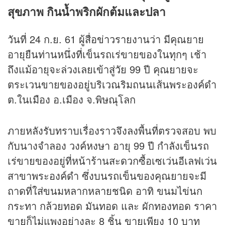
สุขภาพ กินน้ำพริกผักต้มและปลา
วันที่ 24 ก.ย. 61 ผู้สื่อ
ข่าว
รายงานว่า มีคุณยาย
อายุยืนท่านหนึ่งที่เข็นรถเร่ขายของในทุกๆ เช้า
ถึงแม้อายุจะล่วงเลยเข้าสู่วัย 99 ปี คุณยายจะ
ตระเวนขายของอยู่บริเวณริมถนนเส้นพระองค์ดำ
ต.ในเมือง อ.เมือง จ.พิษณุโลก
ภายหลังรับทราบเรื่องราวจึงลงพื้นที่ตรวจสอบ พบ
กับนางจำลอง วงค์หงษา อายุ 99 ปี กำลังเข็นรถ
เร่ขายของอยู่ที่หน้าร้านสะดวกซื้อเซเว่นอีเลฟเว่น
สาขาพระองค์ดำ ซึ่งบนรถเข็นของคุณยายจะมี
ถาดที่ใส่ขนมหลากหลายชนิด อาทิ ขนมไข่นก
กระทา กล้วยทอด มันทอด และ ผักทองทอด ราคา
ขายก็ไม่แพงอย่างละ 8 ชิ้น ขายเพียง 10 บาท