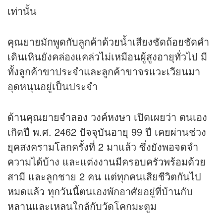
เท่านั้น
คุณยายมักพูดกับลูกค้าด้วยน้ำเสียงชัดถ้อยชัดคำ
เดินเหินยังคล่องแคล่วไม่เหมือนผู้สูงอายุทั่วไป มี
ทั้งลูกค้าขาประจำและลูกค้าขาจรแวะเวียนมา
อุดหนุนอยู่เป็นประจำ
ด้านคุณยายจำลอง วงค์หงษา เปิดเผยว่า ตนเอง
เกิดปี พ.ศ. 2462 ปัจจุบันอายุ 99 ปี เคยผ่านช่วง
ยุคสงครามโลกครั้งที่ 2 มาแล้ว ซึ่งยังพอจดจำ
ความได้บ้าง และแต่งงานมีครอบครัวพร้อมด้วย
สามี และลูกชาย 2 คน แต่ทุกคนเสียชีวิตกันไป
หมดแล้ว ทุกวันนี้ตนเองพักอาศัยอยู่ที่บ้านกับ
หลานและเหลนใกล้กับวัดโคกมะตูม