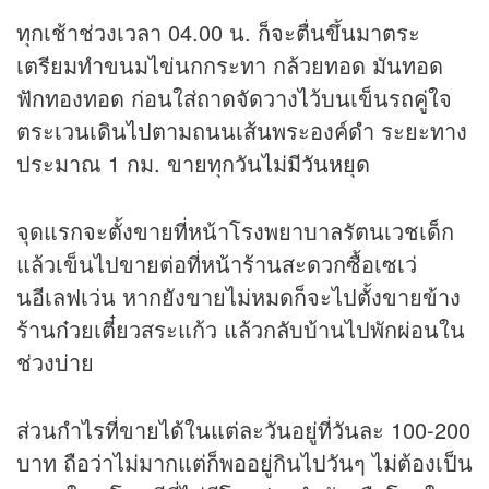
ทุกเช้าช่วงเวลา 04.00 น. ก็จะตื่นขึ้นมาตระ
เตรียมทำขนมไข่นกกระทา กล้วยทอด มันทอด
ฟักทองทอด ก่อนใส่ถาดจัดวางไว้บนเข็นรถคู่ใจ
ตระเวนเดินไปตามถนนเส้นพระองค์ดำ ระยะทาง
ประมาณ 1 กม. ขายทุกวันไม่มี
วันหยุด
จุดแรกจะตั้งขายที่หน้าโรงพยาบาลรัตนเวชเด็ก
แล้วเข็นไปขายต่อที่หน้าร้านสะดวกซื้อเซเว่
นอีเลฟเว่น หากยังขายไม่หมดก็จะไปตั้งขายข้าง
ร้านก๋วยเตี๋ยวสระแก้ว แล้วกลับบ้านไปพักผ่อนใน
ช่วงบ่าย
ส่วนกำไรที่ขายได้ในแต่ละวันอยู่ที่วันละ 100-200
บาท ถือว่าไม่มากแต่ก็พออยู่กินไปวันๆ ไม่ต้องเป็น