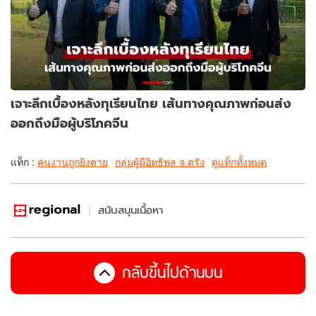
เจาะลึกเบื้องหลังทุเรียนไทย เส้นทางคุณภาพก่อนส่ง
ออกถึงมือผู้บริโภคจีน
แท็ก :
คนงานถูกยิงตาย
กลุ่มผู้มีอิทธิพล จ.ตรัง
ดูแท็กทั้งหมด
สนับสนุนเนื้อหา
กลับขึ้นไปด้านบน