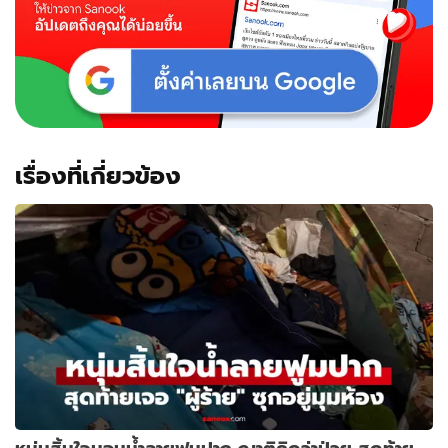
หวั่น
อิทธิพล
มืด
เรื่องที่เกี่ยวข้อง