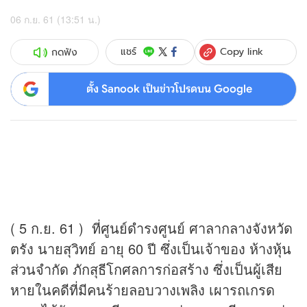
06 ก.ย. 61 (13:51 น.)
Copy link
แชร์
กดฟัง
ตั้ง Sanook เป็นข่าวโปรดบน Google
( 5 ก.ย. 61 ) ที่ศูนย์ดำรงศูนย์ ศาลากลางจังหวัด
ตรัง นายสุวิทย์ อายุ 60 ปี ซึ่งเป็นเจ้าของ ห้าง
หุ้น
ส่วนจำกัด ภักสุธีโกศลการก่อสร้าง ซึ่งเป็นผู้เสีย
หายในคดีที่มีคนร้ายลอบวางเพลิง เผารถเกรด