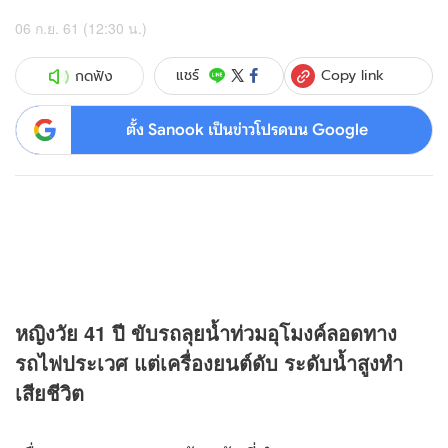
06 ก.ย. 61 (12:30 น.)
Copy link
แชร์
กดฟัง
ตั้ง Sanook เป็นข่าวโปรดบน Google
หญิงวัย 41 ปี ขับรถลุยน้ำท่วมอุโมงค์ลอดทาง
รถไฟประเวศ แต่เครื่องยนต์ดับ ระดับน้ำสูงทำ
เสียชีวิต