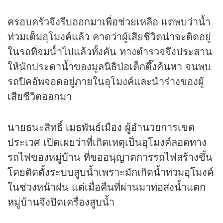
ครอบครัวจึงรีบออกมาเพื่อช่วยเหลือ แต่พบว่าน้ำ
ท่วมเต็มอุโมงค์แล้ว คาดว่าผู้เสียชีวิตน่าจะติดอยู่
ในรถที่จมน้ำไปแล้วทั้งคัน ทางตำรวจจึงประสาน
ให้นักประดาน้ำของมูลนิธิป่อเต็กตึ๊งค้นหา จนพบ
รถปิคอัพจอดอยู่ภายในอุโมงค์และนำร่างของผู้
เสียชีวิตออกมา
นายธนะสิทธิ์ เมธพันธ์เมือง ผู้อำนวยการเขต
ประเวศ เปิดเผยว่าที่เกิดเหตุเป็นอุโมงค์ลอดทาง
รถไฟของหมู่บ้าน ที่ขออนุญาตการรถไฟสร้างขึ้น
โดยติดตั้งระบบสูบน้ำเพราะมักเกิดน้ำท่วมอุโมงค์
ในช่วงหน้าฝน แต่เมื่อคืนที่ผ่านมาท่อส่งน้ำแตก
หมู่บ้านจึงปิดเครื่องสูบน้ำ