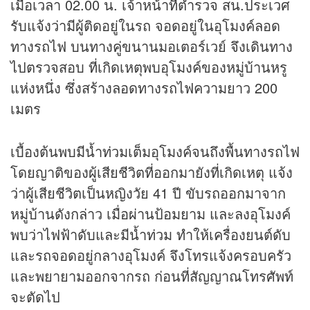
เมื่อเวลา 02.00 น. เจ้าหน้าที่ตำรวจ สน.ประเวศ
รับแจ้งว่ามีผู้ติดอยู่ในรถ จอดอยู่ในอุโมงค์ลอด
ทางรถไฟ บนทางคู่ขนานมอเตอร์เวย์ จึงเดินทาง
ไปตรวจสอบ ที่เกิดเหตุพบอุโมงค์ของหมู่บ้านหรู
แห่งหนึ่ง ซึ่งสร้างลอดทางรถไฟความยาว 200
เมตร
เบื้องต้นพบมีน้ำท่วมเต็มอุโมงค์จนถึงพื้นทางรถไฟ
โดยญาติของผู้เสียชีวิตที่ออกมายังที่เกิดเหตุ แจ้ง
ว่าผู้เสียชีวิตเป็นหญิงวัย 41 ปี ขับรถออกมาจาก
หมู่บ้านดังกล่าว เมื่อผ่านป้อมยาม และลงอุโมงค์
พบว่าไฟฟ้าดับและมีน้ำท่วม ทำให้เครื่องยนต์ดับ
และรถจอดอยู่กลางอุโมงค์ จึงโทรแจ้งครอบครัว
และพยายามออกจากรถ ก่อนที่สัญญาณโทรศัพท์
จะตัดไป