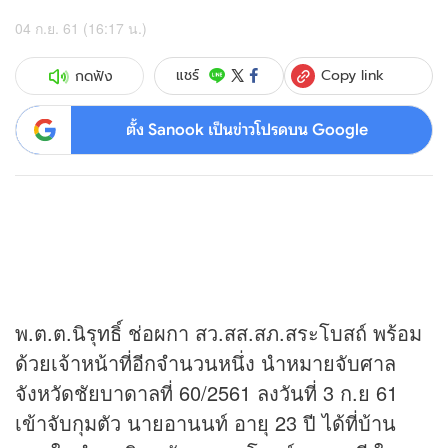
04 ก.ย. 61 (16:17 น.)
Copy link
แชร์
กดฟัง
ตั้ง Sanook เป็นข่าวโปรดบน Google
พ.ต.ต.นิรุทธิ์ ช่อผกา สว.สส.สภ.สระโบสถ์ พร้อม
ด้วยเจ้าหน้าที่อีกจำนวนหนึ่ง นำหมายจับศาล
จังหวัดชัยบาดาลที่ 60/2561 ลงวันที่ 3 ก.ย 61
เข้าจับกุมตัว นายอานนท์ อายุ 23 ปี ได้ที่บ้าน