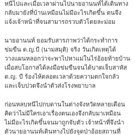
หนีไปและเมื่อเวลาผ่านไปนายอานนท์ได้เดินทาง
กลับมายังที่บ้านเหมือนไม่มีอะไรเกิดขึ้น ตนจึง
แจ้งเจ้าหน้าที่จนสามารถรวบตัวโดยละม่อม
นายอานนท์ ยอมรับสารภาพว่าได้กระทำการ
ข่มขืน ด.ญ.บี (นามสมุติ) จริง วันเกิดเหตุได้
วางแผนหลอกว่าจะพาไปหาแม่ในไร่อ้อยท้ายบ้าน
เมื่อสบโอกาสได้ลงมือข่มขืนจนได้บาดเจ็บสาหัส
ด.ญ. บี ร้องไห้ตลอดเวลาด้วยความตกใจกลัว
และเจ็บปวดจึงนำตัวส่งโรงพยาบาล
ก่อนหลบหนีไปกบดานในต่างจังหวัดหลายเดือน
คิดว่าไม่มีใครเอาเรื่องตนเองจึงกลับมาเหมือน
ไม่มีอะไรเกิดขึ้นจนมาถูกจับตัว เจ้าหน้าที่จึงนำ
ตัวนายอานนท์เดินทางไปยังจุดป่าอ้อยสถานที่