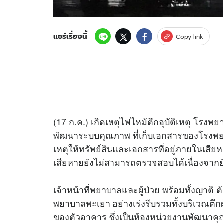
แชร์เรื่องนี้
Copy link
(17 ก.ค.) เกิดเหตุไฟไหม้ตึกอุบัติเหตุ โรงพ
พัฒนาระบบคุณภาพ ที่เก็บเอกสารของโรงพยา
เหตุให้ทรัพย์สินและเอกสารที่อยู่ภายในเส
เสียหายยังไม่สามารถตรวจสอบได้เนื่องจากย
เจ้าหน้าที่พยาบาลและผู้ป่วย พร้อมทั้งญาต
พยาบาลพะเยา อย่างเร่งรีบรวมทั้งบริเวณตึกผู้ป
ของตัวอาคาร ซึ่งเป็นห้องหน่วยงานพัฒนา