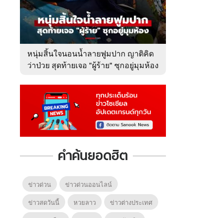
หนุ่มสิ้นใจนอนน้ำลายฟูมปาก ญาติคิด
ว่าป่วย สุดท้ายเจอ "ผู้ร้าย" ซุกอยู่มุมห้อง
คำค้นยอดฮิต
ข่าวด่วน
ข่าวด่วนออนไลน์
ข่าวสดวันนี้
หวยลาว
ข่าวต่างประเทศ