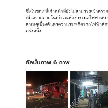
ซึ่งในขณะนี้เจ้าหน้าที่ยังไม่สามารถเข้าตร
เนื่องจากภายในบริเวณห้องกระแสไฟฟ้าดับ รวม
สาเหตุเบื้องต้นคาดว่าน่าจะเกิดจากไฟฟ้าลัด
ครั้งหนึ่ง
อัลบั้มภาพ 6 ภาพ
อัลบั้ม
ภาพ
6
ภาพ
ของ
ไฟ
ไหม้
ตึก