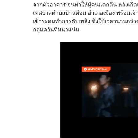
จากตัวอาคาร จนทำให้ผู้คนแตกตื่น หลังเกิดเ
เทศบาลตำบลบ้านต๋อม อำเภอเมือง พร้อมเจ้า
เข้าระดมทำการดับเพลิง ซึ่งใช้เวลานานกว่าค
กลุ่มควันที่หนาแน่น