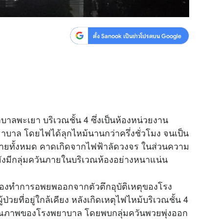
ตั้ง Sanook เป็นข่าวโปรดบน Google
ยาบาลพะเยา บริเวณชั้น 4 ซึ่งเป็นห้องหน่วยงาน
บาล โดยไฟได้ลุกไหม้นานกว่าครึ่งชั่วโมง จนเป็น
ียหายทั้งหมด คาดเกิดจากไฟฟ้าลัดวงจร ในส่วนความ
ังมีกลุ่มควันภายในบริเวณห้องอย่างหนาแน่น
ิ ต้องทำการอพยพออกจากตัวตึกอุบัติเหตุของโรง
่วยที่อยู่ใกล้เคียง หลังเกิดเหตุไฟไหม้บริเวณชั้น 4
คุณภาพของโรงพยาบาล โดยพบกลุ่มควันพวยพุ่งออก