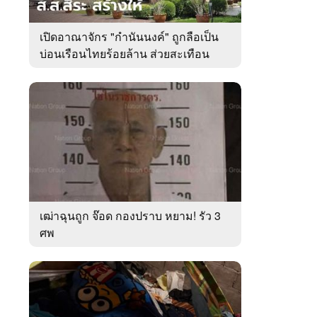
เปิดอาณาจักร "กำนันนงค์" ถูกลือเป็น
บ่อนเรือนไทยร้อยล้าน ส่วยสะเทือน
เมืองตรัง
เฒ่าฉุนถูก จ๊อด กองปราบ หยาม! รัว 3
ศพ