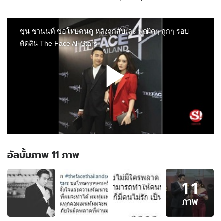
อัลบั้มภาพ 11 ภาพ
อัลบั้ม
11
ภาพ
11
ภาพ
ภาพ
ของ