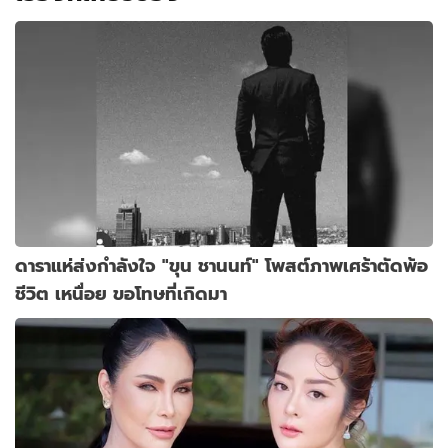
ดาราแห่ส่งกำลังใจ "ขุน ชานนท์" โพสต์ภาพเศร้าตัดพ้อ
ชีวิต เหนื่อย ขอโทษที่เกิดมา