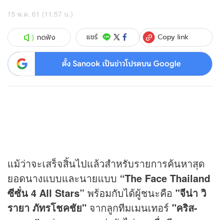
15 พ.ค. 61 (11:57 น.)
Copy link
แชร์
กดฟัง
ตั้ง Sanook เป็นข่าวโปรดบน Google
แม้ว่าจะเสร็จสิ้นไปแล้วสำหรับรายการค้นหาสุด
ยอดนางแบบและนายแบบ
“The Face Thailand
ซีซั่น 4 All Stars”
พร้อมกับได้ผู้ชนะคือ
"จีน่า วิ
รายา ภัทรโชคชัย"
จากลูกทีมเมนเทอร์
"คริส-