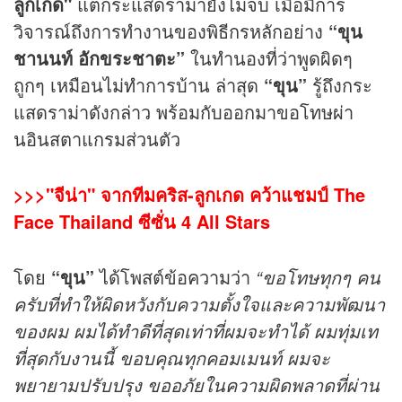
ลูกเกด"
แต่กระแสดราม่ายังไม่จบ เมื่อมีการ
วิจารณ์ถึงการทำงานของพิธีกรหลักอย่าง
“ขุน
ชานนท์ อักขระชาตะ”
ในทำนองที่ว่าพูดผิดๆ
ถูกๆ เหมือนไม่ทำการบ้าน ล่าสุด
“ขุน”
รู้ถึงกระ
แสดราม่าดังกล่าว พร้อมกับออกมาขอโทษผ่า
นอินสตาแกรมส่วนตัว
>>>"จีน่า" จากทีมคริส-ลูกเกด คว้าแชมป์ The
Face Thailand ซีซั่น 4 All Stars
โดย
“ขุน”
ได้โพสต์ข้อความว่า
“ขอโทษทุกๆ คน
ครับที่ทำให้ผิดหวังกับความตั้งใจและความพัฒนา
ของผม ผมได้ทำดีที่สุดเท่าที่ผมจะทำได้ ผมทุ่มเท
ที่สุดกับงานนี้ ขอบคุณทุกคอมเมนท์ ผมจะ
พยายามปรับปรุง ขออภัยในความผิดพลาดที่ผ่าน