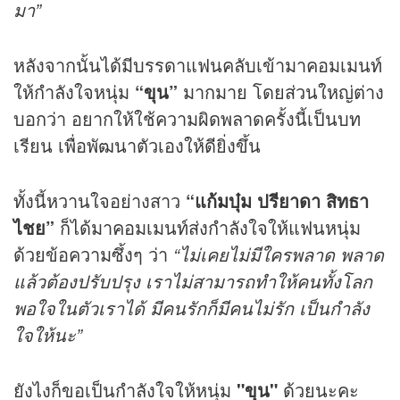
มา”
หลังจากนั้นได้มีบรรดาแฟนคลับเข้ามาคอมเมนท์
ให้กำลังใจหนุ่ม
“ขุน”
มากมาย โดยส่วนใหญ่ต่าง
บอกว่า อยากให้ใช้ความผิดพลาดครั้งนี้เป็นบท
เรียน เพื่อพัฒนาตัวเองให้ดียิ่งขึ้น
ทั้งนี้หวานใจอย่างสาว
“แก้มบุ๋ม ปรียาดา สิทธา
ไชย”
ก็ได้มาคอมเมนท์ส่งกำลังใจให้แฟนหนุ่ม
ด้วยข้อความซึ้งๆ ว่า
“ไม่เคยไม่มีใครพลาด พลาด
แล้วต้องปรับปรุง เราไม่สามารถทำให้คนทั้งโลก
พอใจในตัวเราได้ มีคนรักก็มีคนไม่รัก เป็นกำลัง
ใจให้นะ”
ยังไงก็ขอเป็นกำลังใจให้หนุ่ม
"ขุน"
ด้วยนะคะ