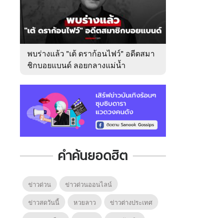
พบร่างแล้ว "เต้ ดราก้อนไฟว์" อดีตสมา
ชิกบอยแบนด์ ลอยกลางแม่น้ำ
เจ้าพระยา
คำค้นยอดฮิต
ข่าวด่วน
ข่าวด่วนออนไลน์
ข่าวสดวันนี้
หวยลาว
ข่าวต่างประเทศ