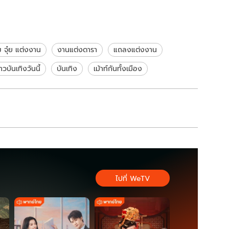
 จุ๋ย แต่งงาน
งานแต่งดารา
แถลงแต่งงาน
่าวบันเทิงวันนี้
บันเทิง
เม้าท์กันทั้งเมือง
ไปที่ WeTV