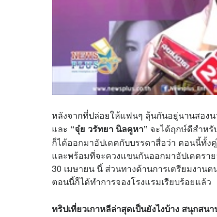
หลังจากที่ปล่อยให้แฟนๆ ลุ้นกันอยู่นานสองนานว่
และ
จะได้ฤกษ์ดีสำหรับ
“จุ๋ย วรัทยา นิลคูหา”
ก็ได้ออกมาอัปเดตกับบรรดาสื่อว่า ตอนนี้ทั้งค
และพร้อมที่จะควงแขนกันออกมาอัปเดตรายละ
30 เมษายน นี้ ส่วนทางด้านการเตรียมงานตนยก
ตอนนี้ก็ได้ทำการจองโรงแรมเรียบร้อยแล้ว
ทริปเที่ยวเกาหลีล่าสุดเป็นยังไงบ้าง สนุกสนา