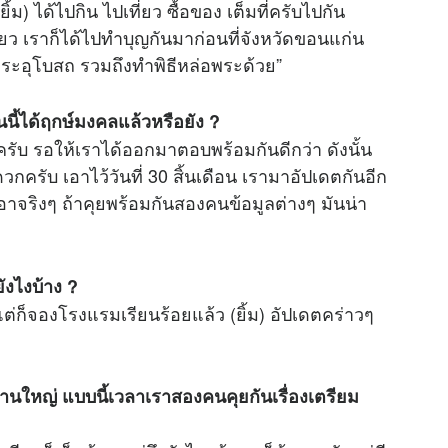
ม) ได้ไปกิน ไปเที่ยว ซื้อของ เต็มที่ครับไปกัน
่ยว เราก็ได้ไปทำบุญกันมาก่อนที่จังหวัดขอนแก่น
พระอุโบสถ รวมถึงทำพิธีหล่อพระด้วย”
นี้ได้ฤกษ์มงคลแล้วหรือยัง ?
นครับ รอให้เราได้ออกมาตอบพร้อมกันดีกว่า ดังนั้น
วกครับ เอาไว้วันที่ 30 สิ้นเดือน เรามาอัปเดตกันอีก
าจริงๆ ถ้าคุยพร้อมกันสองคนข้อมูลต่างๆ มันน่า
ังไงบ้าง ?
 แต่ก็จองโรงแรมเรียนร้อยแล้ว (ยิ้ม) อัปเดตคร่าวๆ
านใหญ่ แบบนี้เวลาเราสองคนคุยกันเรื่องเตรียม