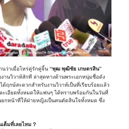
าเมื่อไหร่คู่รักคู่จิ้น
“พุฒ พุฒิชัย เกษตรสิน”
งานวิวาห์สักที ล่าสุดทางด้านพระเอกหนุ่มชื่อดัง
ู่ได้ฤกษ์สะดวกสำหรับงานวิวาห์เป็นที่เรียบร้อยแล้ว
เอียดทั้งหมดให้แฟนๆ ได้ทราบพร้อมกันในวันที่
หน้าที่ให้ฝ่ายหญิงเป็นคนตัดสินใจทั้งหมด ซึ่ง
นเต็มที่เลยไหม ?