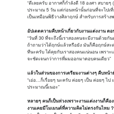
“ดีเลยครับ อากาศก็กำลังดี 18 องศา สบายๆ (ยิ้
ประมาณ 5 วัน แต่ก่อนหน้านั้นก่อนที่จะไปเที
เป็นเหมือนพิธีวางศิลาฤกษ์ สำหรับการสร้าง
อัปเดตความคืบหน้าเกี่ยวกับงานแต่งงาน ตอน
“วันที่ 30 ที่จะถึงนี้เราสองคนจะมีงานด้วยกั
ถ้าถามว่าได้ฤกษ์แล้วหรือยัง มันก็คือฤกษ์สะด
ทีนะครับ ได้คุยกับเราสองคนแน่นอน เพราะเอ
จะชัดเจนกว่าการที่ผมออกมาตอบคนเดียว”
แล้วในส่วนของการเตรียมงานต่างๆ คืบหน้าย
“เอ่อ…ก็เรื่อยๆ นะครับ ค่อยๆ เป็น ค่อยๆ ไป
ประมาณนี้เนอะ”
หลายๆ คนก็เป็นห่วงเพราะงานแต่งงานก็คือง
งานเคยมีโมเมนต์ที่ความคิดไม่ตรงกันไหม ?