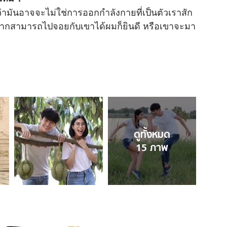
ว่ามันอาจจะไม่ใช่การออกกำลังกายที่เป็นตัวเราสัก
ถ้าหากสามารถไปจอยกับเขาได้ผมก็ยินดี หรือเขาจะมา
ดูทั้งหมด
15
ภาพ