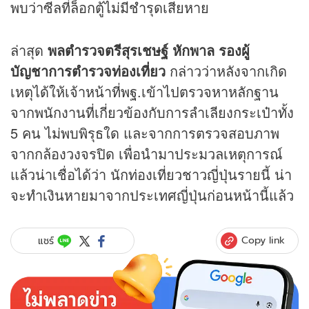
พบว่าซีลที่ล็อกตู้ไม่มีชำรุดเสียหาย
ล่าสุด
พลตำรวจตรีสุรเชษฐ์ หักพาล รองผู้
บัญชาการตำรวจท่องเที่ยว
กล่าวว่าหลังจากเกิด
เหตุได้ให้เจ้าหน้าที่พฐ.เข้าไปตรวจหาหลักฐาน
จากพนักงานที่เกี่ยวข้องกับการลำเลียงกระเป๋าทั้ง
5 คน ไม่พบพิรุธใด และจากการตรวจสอบภาพ
จากกล้องวงจรปิด เพื่อนำมาประมวลเหตุการณ์
แล้วน่าเชื่อได้ว่า นักท่องเที่ยวชาวญี่ปุ่นรายนี้ น่า
จะทำเงินหายมาจากประเทศญี่ปุ่นก่อนหน้านี้แล้ว
Copy link
แชร์