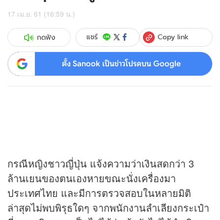
17 เม.ย. 61 (16:59 น.)
Copy link
แชร์
กดฟัง
ตั้ง Sanook เป็นข่าวโปรดบน Google
กรณีหญิงชาวญี่ปุ่น แจ้งความว่าเงินสดกว่า 3
ล้านเยนของตนเองหายขณะนั่งเครื่องมา
ประเทศไทย และมีการตรวจสอบในหลายมิติ
ล่าสุดไม่พบพิรุธใดๆ จากพนักงานลำเลียงกระเป๋า