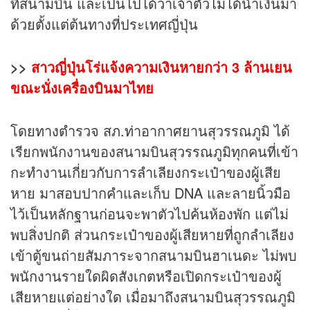
ที่สนามบิน และเป็นไปได้ว่าเจ้าตัวไม่ได้นำเงินมา
ด้วยตั้งแต่ต้นทางที่ประเทศญี่ปุ่น
>>
สาวญี่ปุ่นโร่แจ้งความเงินหายกว่า 3 ล้านเยน
ขณะนั่งเครื่องบินมาไทย
โดยทางตำรวจ สภ.ท่าอากาศยานสุวรรณภูมิ ได้
เรียกพนักงานของสนามบินสุวรรณภูมิทุกคนที่เข้า
กะทำงานเกี่ยวกับการลำเลียงกระเป๋าของผู้เสีย
หาย มาสอบปากคำและเก็บ DNA และลายนิ้วมือ
ไว้เป็นหลักฐานก่อนจะพาตัวไปค้นห้องพัก แต่ไม่
พบสิ่งปกติ ส่วนกระเป๋าของผู้เสียหายที่ถูกลำเลียง
เข้าตู้ขนถ่ายสัมภาระจากสนามบินฮาเนดะ ไม่พบ
พนักงานรายใดผิดสังเกตหรือเปิดกระเป๋าของผู้
เสียหายแต่อย่างใด เมื่อมาถึงสนามบินสุวรรณภูมิ