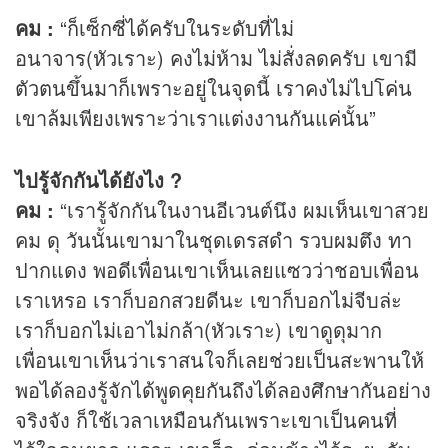
คม :
“ก็เซ็กซี่ได้ครับในระดับที่ไม่
อนาจาร(หัวเราะ) คงไม่ห้าม ไม่สั่งลดครับ เขามี
ตัวตนขึ้นมาก็เพราะอยู่ในจุดนี้ เราคงไม่ไปโค่น
เขาล้มเพียงเพราะว่าเราแต่งงานกันแค่นั้น”
ไปรู้จักกันได้ยังไง ?
คม :
“เรารู้จักกันในงานอีเวนต์นึง ผมเห็นเขาสวย
คม ดุ วันนั้นเขามาในชุดเดรสดำ รวบผมตึง ทา
ปากแดง พอดีเพื่อนเขาเห็นเลยแซวว่าชอบเพื่อน
เราเหรอ เราก็บอกสวยดีนะ เขาก็บอกไม่จีบล่ะ
เราก็บอกไม่เอาไม่กล้า(หัวเราะ) เขาดูดุมาก
เพื่อนเขาเห็นว่าเราสนใจก็เลยช่วยเป็นสะพานให้
พอได้ลองรู้จักได้พูดคุยกันถึงได้ลองศึกษากันอย่าง
จริงจัง ก็ใช้เวลาเหมือนกันเพราะเขาเป็นคนที่