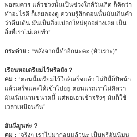
พอสมควร แล้วช่วงนั้นเป็นช่วงใกล้วันเกิด ก็คิดว่า
ทำอะไรดี ก็เลยลองดู ความรู้สึกตอนนั้นมันเกินคำ
ว่าตื่นเต้น มันเป็นสิ่งแปลกใหม่ทุกอย่างเลย เป็น
สิ่งที่เราไม่เคยทำ”
กระต่าย :
“หลังจากนี้ทำอีกนะคะ (หัวเราะ)”
เรือนหอเตรียมไว้หรือยัง ?
คม :
“ตอนนี้เตรียมไว้ใกล้เสร็จแล้ว ไม่ปีนี้ก็ปีหน้า
แล้วเสร็จและได้เข้าไปอยู่ ตอนแรกเราไม่คิดว่า
มันเนิ่นนานขนาดนี้ แต่พอเอาเข้าจริงๆ มันก็ใช้
เวลาเหมือนกัน”
ฮันนีมูนล่ะ ?
คม :
“จริงๆ เราไปมาก่อนแล้วนะ เป็นพรีฮันนีมูน