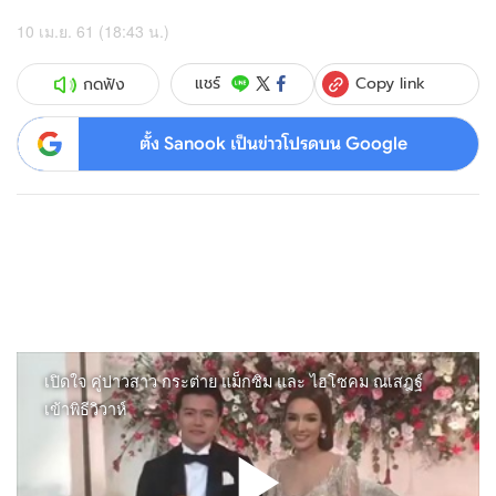
10 เม.ย. 61 (18:43 น.)
Copy link
แชร์
กดฟัง
ตั้ง Sanook เป็นข่าวโปรดบน Google