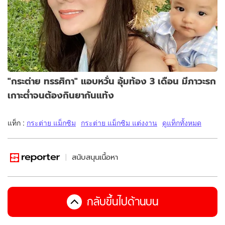
"กระต่าย ทรรศิกา" แอบหวั่น อุ้มท้อง 3 เดือน มีภาวะรก
เกาะต่ำจนต้องกินยากันแท้ง
แท็ก :
กระต่าย แม็กซิม
กระต่าย แม็กซิม แต่งงาน
ดูแท็กทั้งหมด
สนับสนุนเนื้อหา
กลับขึ้นไปด้านบน