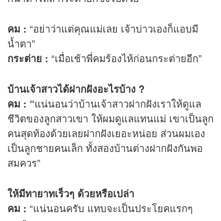
คม :
“อย่าว่าแต่คุณแม่เลย เจ้าบ่าวเองก็แอบมี
น้ำตา”
กระต่าย :
“เมื่อเช้าพี่คมร้องไห้ก่อนกระต่ายอีก”
บ้านเจ้าสาวได้ฝากฝังอะไรบ้าง ?
คม : “
แน่นอนว่าบ้านเจ้าสาวฝากฝังเราให้ดูแล
ชีวิตของลูกสาวเขา ให้ผมดูแลแทนแม่ เขาเป็นลูก
คนสุดท้องด้วยเลยฝากฝังเยอะหน่อย ส่วนผมเอง
เป็นลูกชายคนเล็ก ทั้งสองบ้านต่างฝากฝังกันพอ
สมควร”
ให้มีทายาทเร็วๆ ด้วยหรือเปล่า
คม :
“แน่นอนครับ แทบจะเป็นประโยคแรกๆ