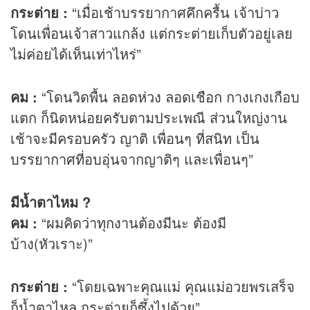
กระต่าย :
“เมื่อเช้าบรรยากาศคึกครื้น เจ้าบ่าว
โดนเพื่อนเจ้าสาวแกล้ง แต่กระต่ายเก็บตัวอยู่เลย
ไม่ค่อยได้เห็นเท่าไหร่”
คม :
“โดนวิดพื้น ลอดห่วง ลอดเชือก กางเกงเกือบ
แตก ก็นิดหน่อยครับตามประเพณี ส่วนใหญ่งาน
เช้าจะมีครอบครัว ญาติ เพื่อนๆ ที่สนิท เป็น
บรรยากาศที่อบอุ่นจากญาติๆ และเพื่อนๆ”
มีน้ำตาไหม ?
คม :
“ผมคิดว่าทุกงานต้องมีนะ ต้องมี
บ้าง(หัวเราะ)”
กระต่าย :
“โดยเฉพาะคุณแม่ คุณแม่อวยพรเสร็จ
ก็น้ำตาไหล กระต่ายก็ซึ้งไปด้วย”